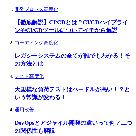
開発プロセス高度化
【徹底解説】CI/CDとは？CI/CDパイプライ
ンやCI/CDツールについてイチから解説
コーディング高度化
レガシーシステムの全てが誰でもわかる！そ
の方法とは
テスト高度化
大規模な負荷テストはハードルが高い！？と
いう常識が変わる！
運用改善
DevOpsとアジャイル開発の違いって何？二つ
の関係性も解説