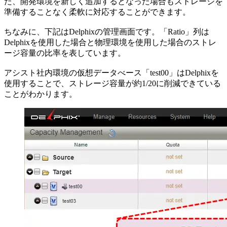
た、開発環境を新しく追加するとなった場合もストレージを
準備することなく柔軟に対応することができます。
ちなみに、下記はDelphixの管理画面です。「Ratio」列は
Delphixを使用した場合と物理環境を使用した場合のストレ
ージ容量の比率を表しています。
アシスト社内環境の仮想データべース「test00」はDelphixを
使用することで、ストレージ容量が約1/20に削減できている
ことがわかります。