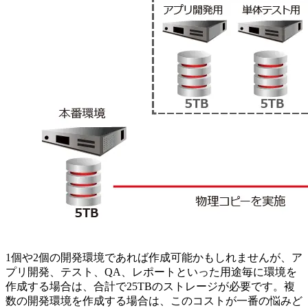
1個や2個の開発環境であれば作成可能かもしれませんが、ア
プリ開発、テスト、QA、レポートといった用途毎に環境を
作成する場合は、合計で25TBのストレージが必要です。複
数の開発環境を作成する場合は、このコストが一番の悩みど