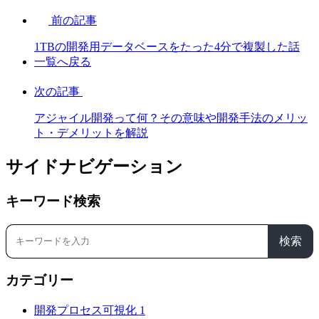
前の記事
1TBの開発用データベースをたった4分で複製した話
一覧へ戻る
次の記事
アジャイル開発って何？その意味や開発手法のメリッ
ト・デメリットを解説
サイドナビゲーション
キーワード検索
検索
カテゴリー
開発プロセス可視化
1