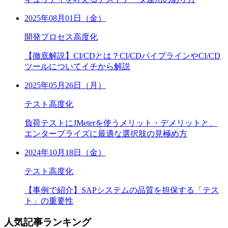
2025年08月01日（金）
開発プロセス高度化
【徹底解説】CI/CDとは？CI/CDパイプラインやCI/CD
ツールについてイチから解説
2025年05月26日（月）
テスト高度化
負荷テストにJMeterを使うメリット・デメリットと、
エンタープライズに最適な選択肢の見極め方
2024年10月18日（金）
テスト高度化
【事例で紹介】SAPシステムの品質を担保する「テス
ト」の重要性
人気記事ランキング