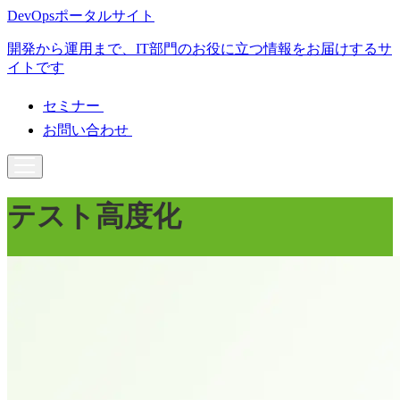
DevOpsポータルサイト
開発から運用まで、IT部門のお役に立つ情報をお届けするサ
イトです
セミナー
お問い合わせ
テスト高度化