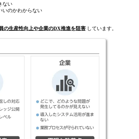
きない
いいのかわからない
員の生産性向上や企業のDX推進を阻害
しています。