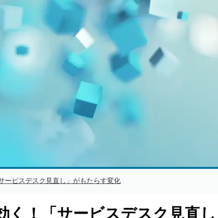
サービスデスク見直し」がもたらす変化
効く！「サービスデスク見直し