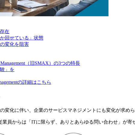
い存在
か回せている」状態
の変化を阻害
e Management（旧SMAX）の3つの特長
験」を
Managementの詳細はこちら
ト
境の変化に伴い、企業のサービスマネジメントにも変化が求め
従業員からは「ITに限らず、ありとあらゆる問い合わせ」が寄