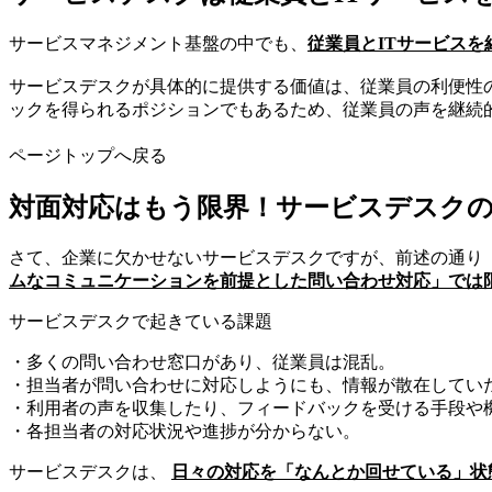
サービスマネジメント基盤の中でも、
従業員とITサービス
サービスデスクが具体的に提供する価値は、従業員の利便性
ックを得られるポジションでもあるため、従業員の声を継続
ページトップへ戻る
対面対応はもう限界！サービスデスク
さて、企業に欠かせないサービスデスクですが、前述の通り
ムなコミュニケーションを前提とした問い合わせ対応」では
サービスデスクで起きている課題
・多くの問い合わせ窓口があり、従業員は混乱。
・担当者が問い合わせに対応しようにも、情報が散在してい
・利用者の声を収集したり、フィードバックを受ける手段や
・各担当者の対応状況や進捗が分からない。
サービスデスクは、
日々の対応を「なんとか回せている」状