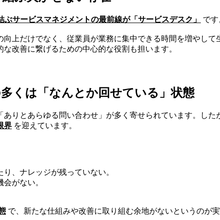
を結ぶサービスマネジメントの最前線が「サービスデスク」
です
の向上だけでなく、従業員が業務に集中できる時間を増やして
的な改善に繋げるための中心的な役割も担います。
の多くは「なんとか回せている」状態
「ありとあらゆる問い合わせ」が多く寄せられています。した
限界
を迎えています。
たり、ナレッジが残っていない。
機会がない。
態
で、新たな仕組みや改善に取り組む余地がないというのが実