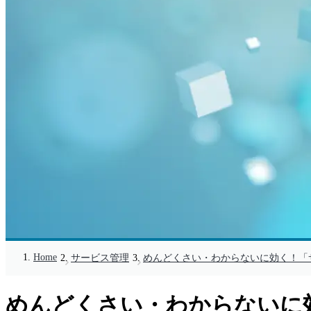
Home
サービス管理
めんどくさい・わからないに効く！「
めんどくさい・わからないに