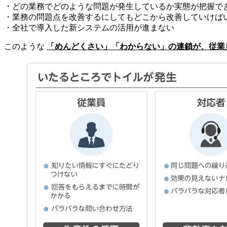
・どの業務でどのような問題が発生しているか実態が把握で
・業務の問題点を改善するにしてもどこから改善していけば
・全社で導入した新システムの活用が進まない
このような
「めんどくさい」「わからない」の連鎖が、従業