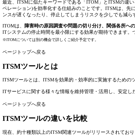
最近、ITSMに似たキーワードである「ITOM」とITSMの違いを聞
ペレーション)を効率化する仕組みのことです。ITSMは、
ンスが遅くなったり、停止してしまうリスクを少しでも減ら
ITOMは、
障害時の原因調査や問題の切り分け、関係各所へ
ITシステムの停止時間を最小限にする効果が期待できます。つま
※ITOMについては別の機会で詳しくご紹介予定です。
ページトップへ戻る
ITSMツールとは
ITSMツールとは、ITSMを効果的・効率的に実施するため
ITサービスに関する様々な情報を維持管理・活用し、安定し
ページトップへ戻る
ITSMツールの違いを比較
現在、約十種類以上のITSM関連ツールがリリースされてお