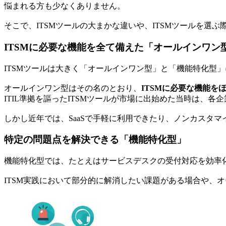
悩まれる方も少なくありません。
そこで、ITSMツールの大まかな違いや、ITSMツールを選
ITSMに必要な機能を全て備えた「オールインワン
ITSMツールは大きく「オールインワン型」と「機能特化型
オールインワン型はその名のとおり、
ITSMに必要な機能を
ITIL準拠を謳ったITSMツールが市場に出始めた当時は
しかし近年では、SaaSで手軽に利用できたり、ノンカスタ
特定の問題点を解決できる「機能特化型」
機能特化型では、たとえはサービスデスクの受付対応を効率
ITSM実践において部分的に解消したい課題がある場合や、