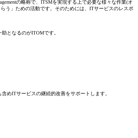
nagementの略称で、ITSMを実現する上で必要な様々な作業(オ
もらう」ための活動です。そのためには、ITサービスのレスポ
一助となるのがITOMです。
も含めITサービスの継続的改善をサポートします。