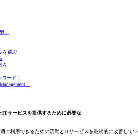
型」
ルを選ぶ
る
集を
ンロード！
anagement」
たITサービスを提供するために必要な
も快適に利用できるための活動とITサービスを継続的に改善して