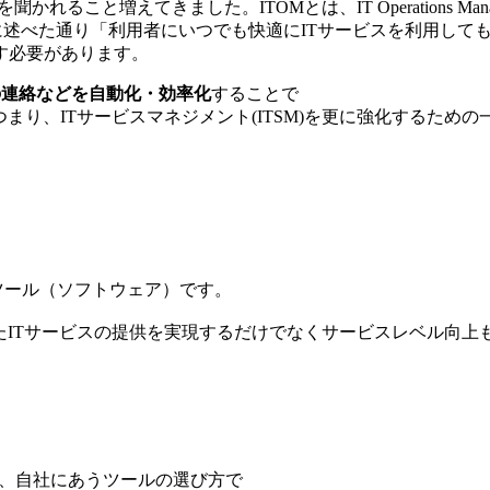
かれること増えてきました。ITOMとは、IT Operations Ma
先に述べた通り「利用者にいつでも快適にITサービスを利用して
す必要があります。
の連絡などを自動化・効率化
することで
り、ITサービスマネジメント(ITSM)を更に強化するための
のツール（ソフトウェア）です。
たITサービスの提供を実現するだけでなくサービスレベル向上
り、自社にあうツールの選び方で