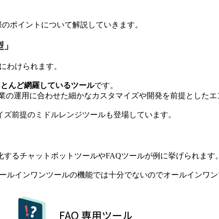
ぶ際のポイントについて解説していきます。
型」
」にわけられます。
ほとんど網羅しているツール
です。
、各企業の運用に合わせた細かなカスタマイズや開発を前提とした
マイズ前提のミドルレンジツールも登場しています。
化するチャットボットツールやFAQツールが例に挙げられます
オールインワンツールの機能では十分でないのでオールインワ