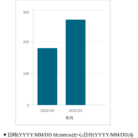
▼日時(YYYY/MM/DD hh:mm:ss)から日付(YYYY/MM/DD)を