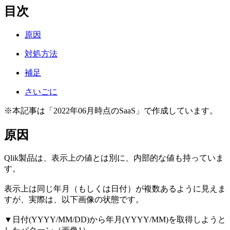
目次
原因
対処方法
補足
さいごに
※本記事は「2022年06月時点のSaaS」で作成しています。
原因
Qlik製品は、表示上の値とは別に、内部的な値も持っていま
す。
表示上は同じ年月（もしくは日付）が複数あるように見えま
すが、実際は、以下画像の状態です。
▼日付(YYYY/MM/DD)から年月(YYYY/MM)を取得しようと