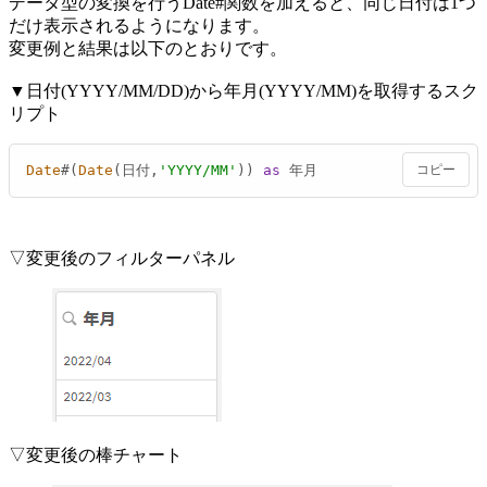
データ型の変換を行うDate#関数を加えると、同じ日付は1つ
だけ表示されるようになります。
変更例と結果は以下のとおりです。
▼日付(YYYY/MM/DD)から年月(YYYY/MM)を取得するスク
リプト
Date
#(
Date
(日付,
'YYYY/MM'
)) 
as
 年月
コピー
▽変更後のフィルターパネル
▽変更後の棒チャート