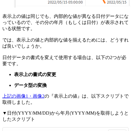
表示上の値は同じでも、内部的な値が異なる日付データにな
っているので、その分の年月（もしくは日付）が表示されて
いる状態です。
では、表示上の値と内部的な値を揃えるためには、どうすれ
ば良いでしょうか。
日付データの書式を変えて使用する場合は、以下の2つが必
要です。
表示上の書式の変更
データ型の変換
上記の画像1・画像2
の『表示上の値』は、以下スクリプトで
取得しました。
▼日付(YYYY/MM/DD)から年月(YYYY/MM)を取得しようと
したスクリプト