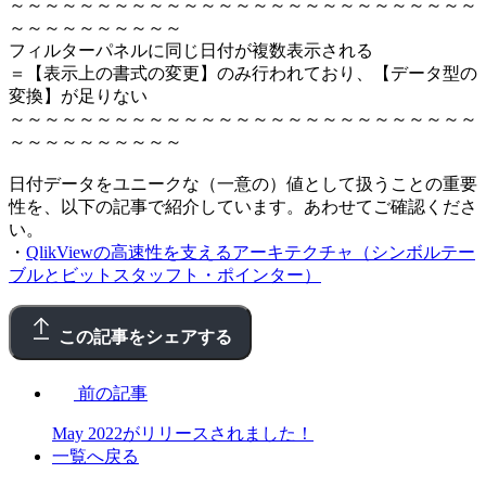
～～～～～～～～～～～～～～～～～～～～～～～～～～～
～～～～～～～～～～
フィルターパネルに同じ日付が複数表示される
＝【表示上の書式の変更】のみ行われており、【データ型の
変換】が足りない
～～～～～～～～～～～～～～～～～～～～～～～～～～～
～～～～～～～～～～
日付データをユニークな（一意の）値として扱うことの重要
性を、以下の記事で紹介しています。あわせてご確認くださ
い。
・
QlikViewの高速性を支えるアーキテクチャ（シンボルテー
ブルとビットスタッフト・ポインター）
この記事をシェアする
前の記事
May 2022がリリースされました！
一覧へ戻る