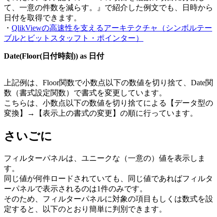
て、一意の件数を減らす。』で紹介した例文でも、日時から
日付を取得できます。
・
QlikViewの高速性を支えるアーキテクチャ（シンボルテー
ブルとビットスタッフト・ポインター）
Date(Floor(日付時刻)) as 日付
上記例は、Floor関数で小数点以下の数値を切り捨て、Date関
数（書式設定関数）で書式を変更しています。
こちらは、小数点以下の数値を切り捨てによる【データ型の
変換】→【表示上の書式の変更】の順に行っています。
さいごに
フィルターパネルは、ユニークな（一意の）値を表示しま
す。
同じ値が何件ロードされていても、同じ値であればフィルタ
ーパネルで表示されるのは1件のみです。
そのため、フィルターパネルに対象の項目もしくは数式を設
定すると、以下のとおり簡単に判別できます。