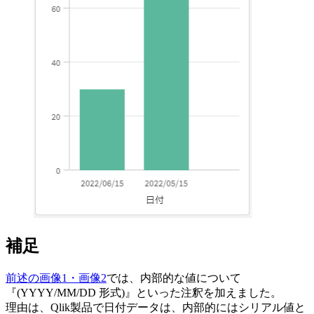
補足
前述の画像1・画像2
では、内部的な値について
『(YYYY/MM/DD 形式)』といった注釈を加えました。
理由は、Qlik製品で日付データは、内部的にはシリアル値と