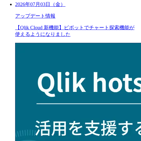
2026年07月03日（金）
アップデート情報
【Qlik Cloud 新機能】ピボットでチャート探索機能が
使えるようになりました