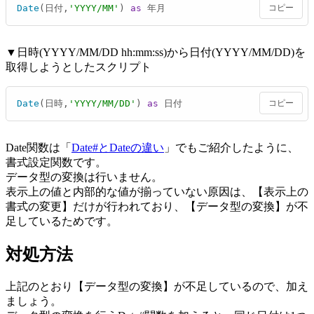
Date
(日付,
'YYYY/MM'
) 
as
 年月
コピー
▼日時(YYYY/MM/DD hh:mm:ss)から日付(YYYY/MM/DD)を
取得しようとしたスクリプト
Date
(日時,
'YYYY/MM/DD'
) 
as
 日付
コピー
Date関数は「
Date#とDateの違い
」でもご紹介したように、
書式設定関数です。
データ型の変換は行いません。
表示上の値と内部的な値が揃っていない原因は、【表示上の
書式の変更】だけが行われており、【データ型の変換】が不
足しているためです。
対処方法
上記のとおり【データ型の変換】が不足しているので、加え
ましょう。