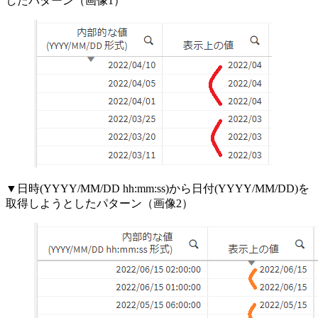
したパターン（画像1）
▼日時(YYYY/MM/DD hh:mm:ss)から日付(YYYY/MM/DD)を
取得しようとしたパターン（画像2）