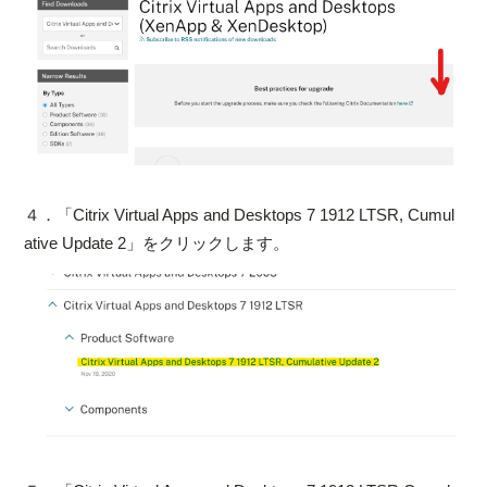
４．「Citrix Virtual Apps and Desktops 7 1912 LTSR, Cumul
ative Update 2」をクリックします。