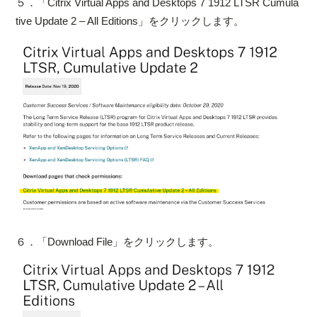
５．「Citrix Virtual Apps and Desktops 7 1912 LTSR Cumula
tive Update 2 – All Editions」をクリックします。
６．「Download File」をクリックします。