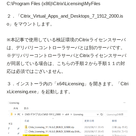
C:\Program Files (x86)\Citrix\Licensing\MyFiles
２．「Citrix_Virtual_Apps_and_Desktops_7_1912_2000.is
o」をマウントします。
※本記事で使用している検証環境のCitrixライセンスサーバ
は、デリバリーコントローラサーバとは別のサーバです。
※デリバリーコントローラサーバとCitrixライセンスサーバ
が同居している場合は、こちらの手順２から手順１１の対
応は必須ではございません。
３．インストーラ内の「x64\Licensing」を開きます。「Citri
xLicensing.exe」を起動します。