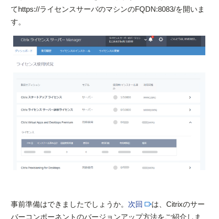
てhttps://ライセンスサーバのマシンのFQDN:8083/を開いま
す。
事前準備はできましたでしょうか。
次回
は、Citrixのサー
バーコンポーネントのバージョンアップ方法をご紹介しま