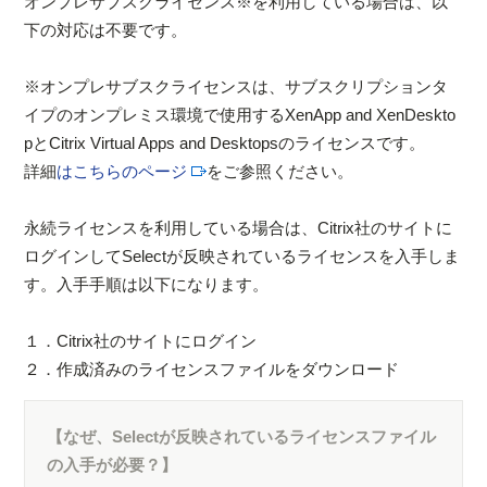
オンプレサブスクライセンス※を利用している場合は、以
下の対応は不要です。
※オンプレサブスクライセンスは、サブスクリプションタ
イプのオンプレミス環境で使用するXenApp and XenDeskto
pとCitrix Virtual Apps and Desktopsのライセンスです。
詳細
はこちらのページ
をご参照ください。
永続ライセンスを利用している場合は、Citrix社のサイトに
ログインしてSelectが反映されているライセンスを入手しま
す。入手手順は以下になります。
１．Citrix社のサイトにログイン
２．作成済みのライセンスファイルをダウンロード
【なぜ、Selectが反映されているライセンスファイル
の入手が必要？】