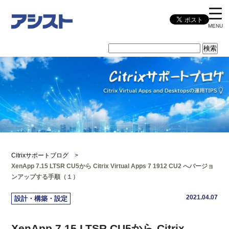
MENU
Citrixサポートブログ
>
XenApp 7.15 LTSR CU5から Citrix Virtual Apps 7 1912 CU2 へバージョ
ンアップする手順（１）
2021.04.07
設計・構築・設定
XenApp 7.15 LTSR CU5から Citrix