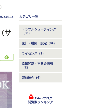
編）
カテゴリ一覧
2025.08.15
トラブルシューティング
例（サ
（35）
設計・構築・設定（84）
ライセンス（1）
既知問題・不具合情報
（2）
製品紹介（4）
Citrixブログ
閲覧数ランキング