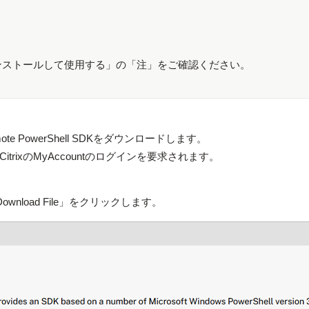
 SDKをインストールして使用する」の「注」をご確認ください。
emote PowerShell SDKをダウンロードします。
ixのMyAccountのログインを要求されます。
DKの「Download File」をクリックします。