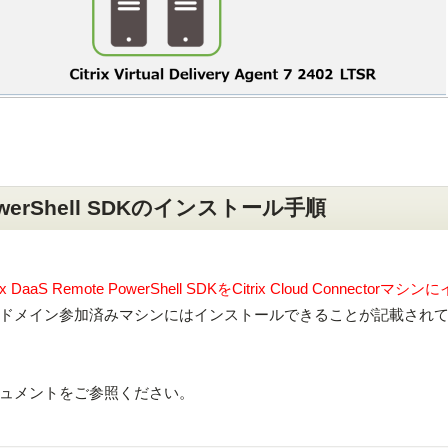
e PowerShell SDKのインストール手順
rix DaaS Remote PowerShell SDKをCitrix Cloud Connectorマ
ドメイン参加済みマシンにはインストールできることが記載され
ュメントをご参照ください。