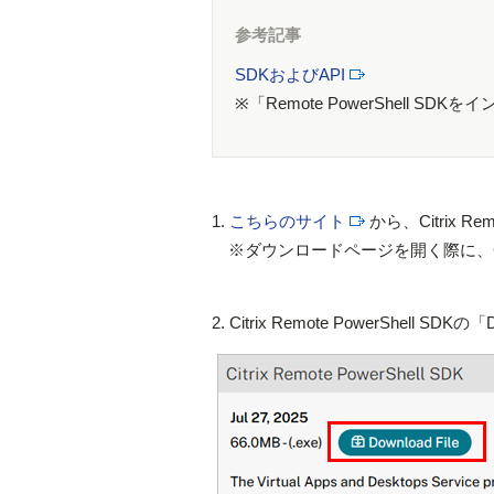
参考記事
SDKおよびAPI
※「Remote PowerShell
1.
こちらのサイト
から、Citrix R
※ダウンロードページを開く際に、Citr
2. Citrix Remote PowerShell S