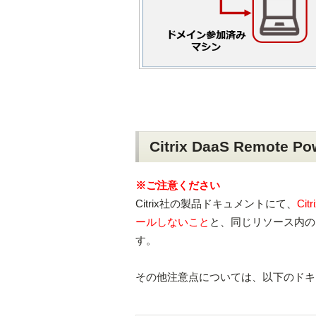
Citrix DaaS Remot
※ご注意ください
Citrix社の製品ドキュメントにて、
Cit
ールしないこと
と、同じリソース内の
す。
その他注意点については、以下のドキ