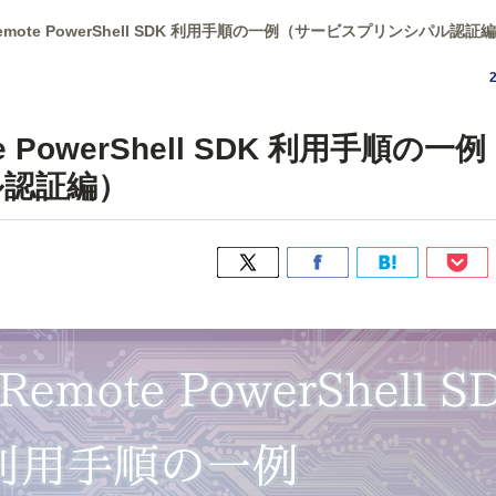
aS Remote PowerShell SDK 利用手順の一例（サービスプリンシパル認証
mote PowerShell SDK 利用手順の一
ル認証編）