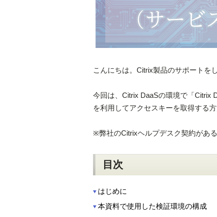
こんにちは。Citrix製品のサポート
今回は、Citrix DaaSの環境で「Citr
を利用してアクセスキーを取得する方
※弊社のCitrixヘルプデスク契約
目次
はじめに
本資料で使用した検証環境の構成