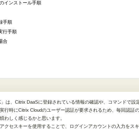
ll SDKのインストール手順
録手順
実行手順
場合
rShell SDK」は、Citrix DaaSに登録されている情報の確認や、コマンドで
時にCitrix Cloudのユーザー認証が要求されるため、毎回認証
煩わしく感じるかと思います。
アクセスキーを使用することで、ログインアカウントの入力をス