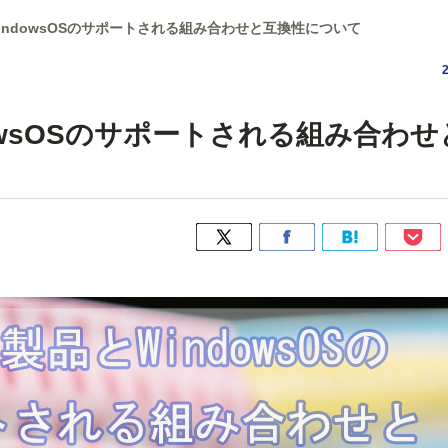
とWindowsOSのサポートされる組み合わせと互換性について
ndowsOSのサポートされる組み合わ