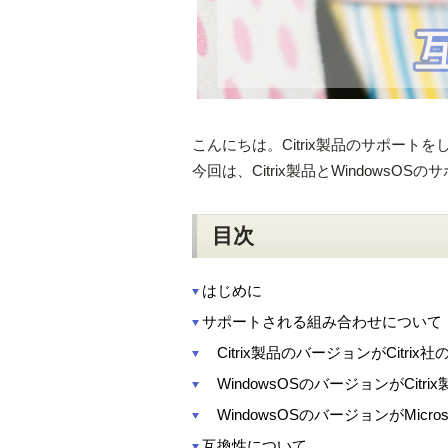
こんにちは。Citrix製品のサポート
今回は、Citrix製品とWindow
目次
はじめに
サポートされる組み合わせについて
Citrix製品のバージョンがCitri
WindowsOSのバージョンがCit
WindowsOSのバージョンがMicr
互換性について