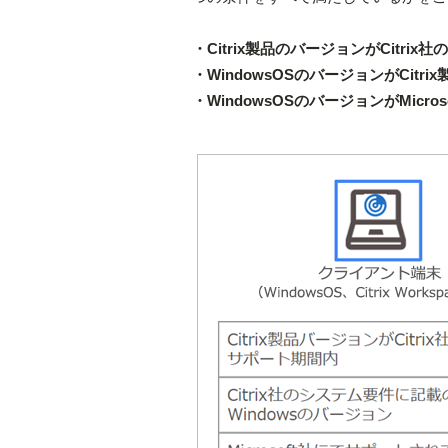
・Citrix製品のバージョンがCitri
・WindowsOSのバージョンがCi
・WindowsOSのバージョンがMicr