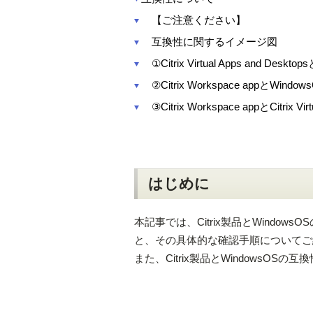
【ご注意ください】
互換性に関するイメージ図
①Citrix Virtual Apps and Desk
②Citrix Workspace appとWind
③Citrix Workspace appとCitrix Vi
はじめに
本記事では、Citrix製品とWindows
と、その具体的な確認手順についてご
また、Citrix製品とWindowsOS