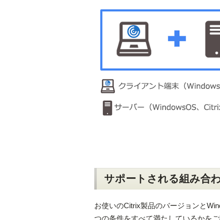
サポートされる組み合
お使いのCitrix製品のバージョンとW
つの条件をすべて満たしているかをご