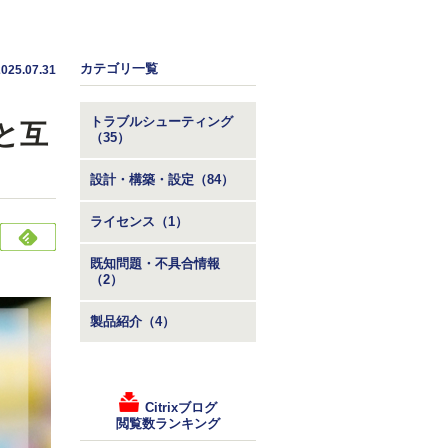
カテゴリ一覧
2025.07.31
トラブルシューティング
せと互
（35）
設計・構築・設定（84）
ライセンス（1）
既知問題・不具合情報
（2）
製品紹介（4）
Citrixブログ
閲覧数ランキング