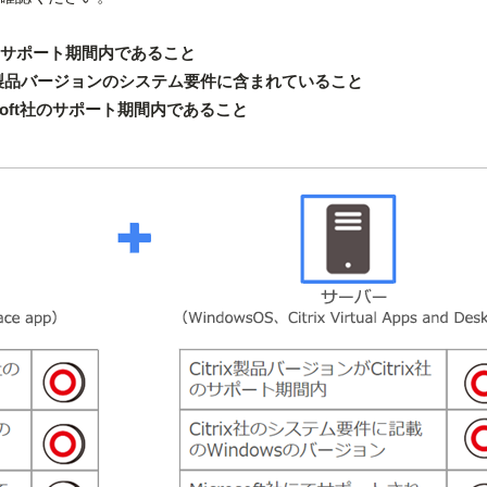
x社のサポート期間内であること
trix製品バージョンのシステム要件に含まれていること
osoft社のサポート期間内であること