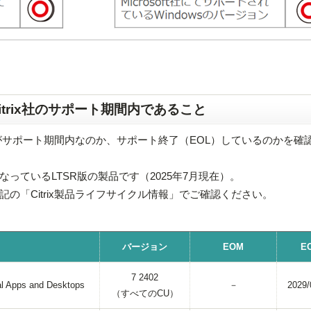
Citrix社のサポート期間内であること
製品がサポート期間内なのか、サポート終了（EOL）しているのかを確
っているLTSR版の製品です（2025年7月現在）。
の「Citrix製品ライフサイクル情報」でご確認ください。
バージョン
EOM
E
7 2402
ual Apps and Desktops
－
2029/
（すべてのCU）