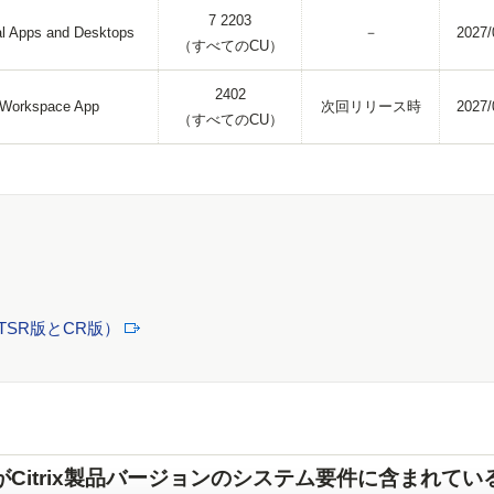
7 2203
ual Apps and Desktops
－
2027/
（すべてのCU）
2402
x Workspace App
次回リリース時
2027/
（すべてのCU）
SR版とCR版）
ンがCitrix製品バージョンのシステム要件に含まれてい