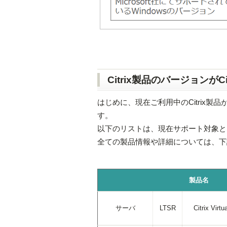
Citrix製品のバージョンが
はじめに、現在ご利用中のCitrix
す。
以下のリストは、現在サポート対象とな
全ての製品情報や詳細については、下記
製品名
サーバ
LTSR
Citrix Virt