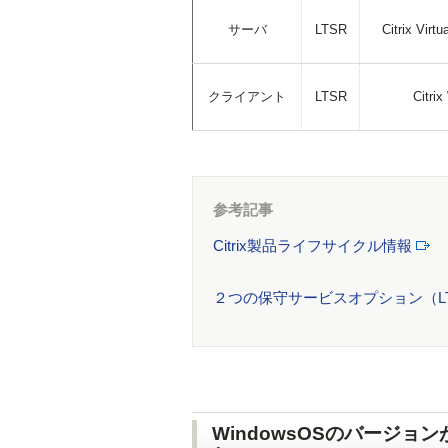
サーバ
LTSR
Citrix Virt
クライアント
LTSR
Citri
参考記事
Citrix製品ライフサイクル情報
２つの保守サービスオプション（LT
WindowsOSのバージョ