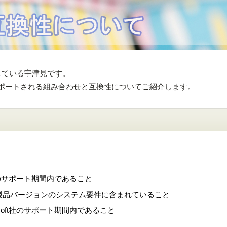
をしている宇津見です。
sOSのサポートされる組み合わせと互換性についてご紹介します。
x社のサポート期間内であること
rix製品バージョンのシステム要件に含まれていること
osoft社のサポート期間内であること