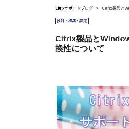
Citrixサポートブログ
>
Citrix製品
設計・構築・設定
Citrix製品とWi
換性について