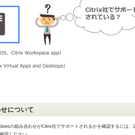
わせについて
indowsの組み合わせがCitrix社でサポートされるかを確認するには、
確認ください。