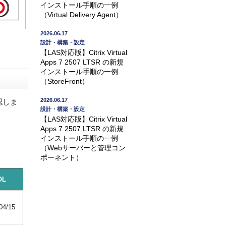
インストール手順の一例
（Virtual Delivery Agent）
2026.06.17
設計・構築・設定
【LAS対応版】Citrix Virtual
Apps 7 2507 LTSR の新規
インストール手順の一例
（StoreFront）
2026.06.17
認しま
設計・構築・設定
【LAS対応版】Citrix Virtual
Apps 7 2507 LTSR の新規
インストール手順の一例
（Webサーバーと管理コン
ポーネント）
OL
04/15