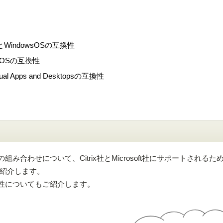
topsとWindowsOSの互換性
owsOSの互換性
rtual Apps and Desktopsの互換性
OSの組み合わせについて、Citrix社とMicrosoft社にサポートされる
紹介します。
の互換性についてもご紹介します。