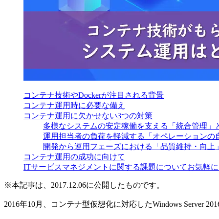
コンテナ技術やDockerが注目される背景
コンテナ運用時に必要な備え
コンテナ運用に欠かせない3つの対策
多様なシステムの安定稼働を支える「統合管理」
運用担当者の負荷を軽減する「オペレーションの
開発から運用フェーズにおける「品質維持・向上
コンテナ運用の成功に向けて
ITサービスマネジメントに関する課題についてお気軽
※本記事は、2017.12.06に公開したものです。
2016年10月、コンテナ型仮想化に対応したWindows Server 