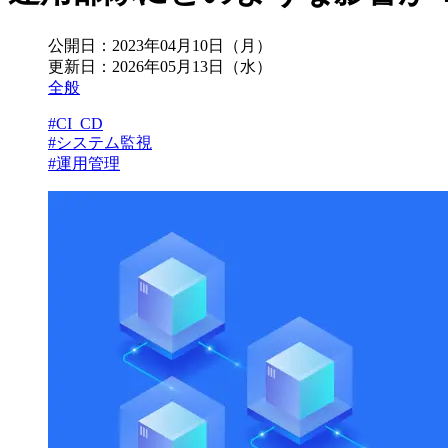
公開日：
2023年04月10日（月）
更新日：
2026年05月13日（水）
全般
#CI_CD
#システム監視
#運用管理