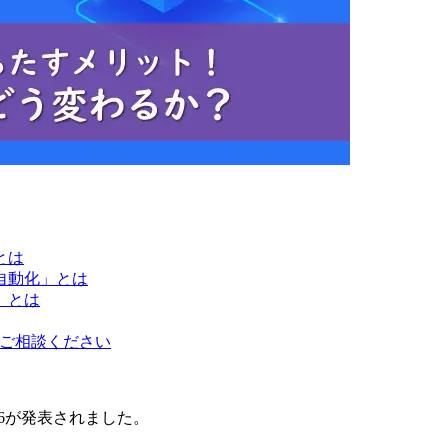
とは
自動化」とは
」とは
にご相談ください
2016が発表されました。