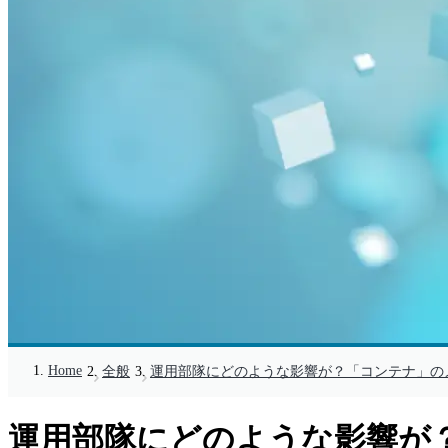
Home
全般
運用部隊にどのような影響が？「コンテナ」の
運用部隊にどのような影響が