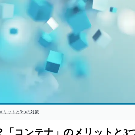
メリットと3つの対策
？「コンテナ」のメリットと3