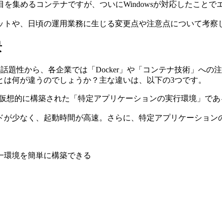
築を目的として注目を集めるコンテナですが、ついにWindowsが対応
ットや、日頃の運用業務に生じる変更点や注意点について考察
景
コンテナ機能」の話題性から、各企業では「Docker」や「コンテナ
とは何が違うのでしょうか？主な違いは、以下の3つです。
、仮想的に構築された「特定アプリケーションの実行環境」であ
ドが少なく、起動時間が高速。さらに、特定アプリケーション
一環境を簡単に構築できる