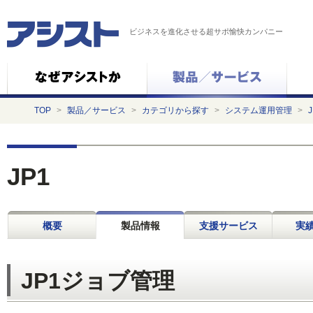
ビジネスを進化させる超サポ愉快カンパニー
TOP
>
製品／サービス
>
カテゴリから探す
>
システム運用管理
>
J
JP1
概要
製品情報
支援サービス
実績
JP1ジョブ管理