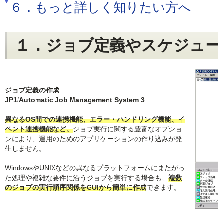
６．もっと詳しく知りたい方へ
１．ジョブ定義やスケジュ
ジョブ定義の作成
JP1/Automatic Job Management System 3
異なるOS間での連携機能、エラー・ハンドリング機能、イ
ベント連携機能など、
ジョブ実行に関する豊富なオプショ
ンにより、運用のためのアプリケーションの作り込みが発
生しません。
WindowsやUNIXなどの異なるプラットフォームにまたがっ
た処理や複雑な要件に沿うジョブを実行する場合も、
複数
のジョブの実行順序関係をGUIから簡単に作成
できます。