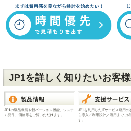
まずは費用感を見ながら検討を始めたい！
じ
時間優先
で見積もりを出す
JP1を詳しく知りたいお客
JP1の製品機能や新バージョン機能、システ
JP1を利用したITサービス運用
ム要件、価格等をご覧いただけます。
ら導入／利用設計／活用までご紹
す。