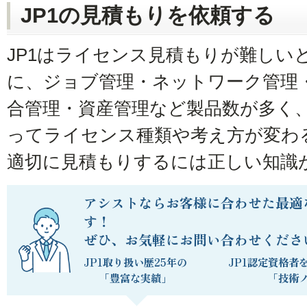
JP1の見積もりを依頼する
JP1はライセンス見積もりが難しい
に、ジョブ管理・ネットワーク管理
合管理・資産管理など製品数が多く、
ってライセンス種類や考え方が変わ
適切に見積もりするには正しい知識
アシストならお客様に合わせた最適
す！
ぜひ、お気軽にお問い合わせくださ
JP1取り扱い歴25年の
JP1認定資格者
「豊富な実績」
「技術