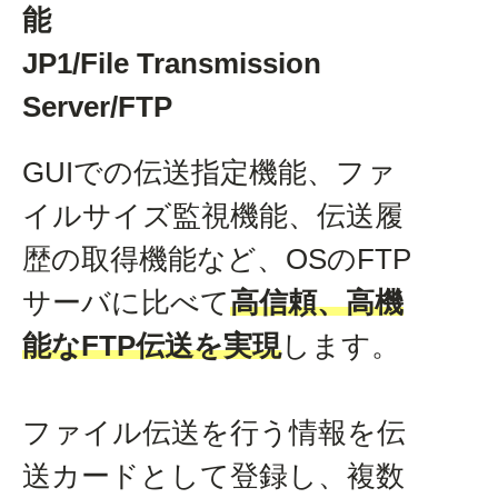
能
JP1/File Transmission
Server/FTP
GUIでの伝送指定機能、ファ
イルサイズ監視機能、伝送履
歴の取得機能など、OSのFTP
サーバに比べて
高信頼、高機
能なFTP伝送を実現
します。
ファイル伝送を行う情報を伝
送カードとして登録し、複数