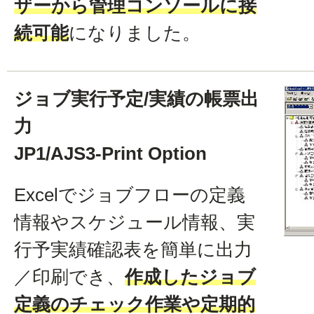
ザーから管理コンソールに接
続可能
になりました。
ジョブ実行予定/実績の帳票出
力
JP1/AJS3-Print Option
Excelでジョブフローの定義
情報やスケジュール情報、実
行予実績確認表を簡単に出力
／印刷でき、
作成したジョブ
定義のチェック作業や定期的