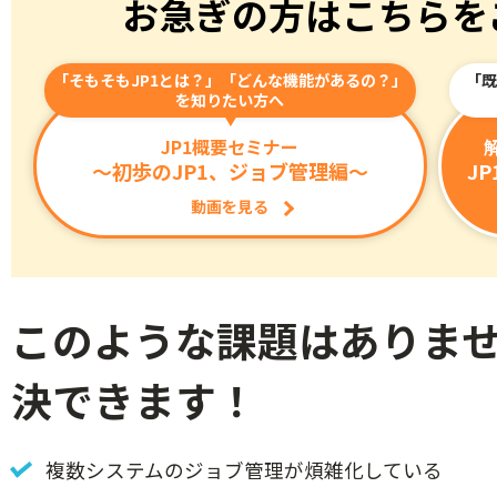
お急ぎの方はこちらを
「そもそもJP1とは？」「どんな機能があるの？」
「既
を知りたい方へ
JP1概要セミナー
～初歩のJP1、ジョブ管理編～
J
動画を見る
このような課題はありませ
決できます！
複数システムのジョブ管理が煩雑化している