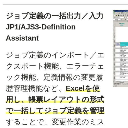
ジョブ定義の一括出力／入力
JP1/AJS3-Definition
Assistant
ジョブ定義のインポート／エ
クスポート機能、エラーチェ
ック機能、定義情報の変更履
歴管理機能など、
Excelを使
用し、帳票レイアウトの形式
で一括してジョブ定義を管理
することで、変更作業のミス