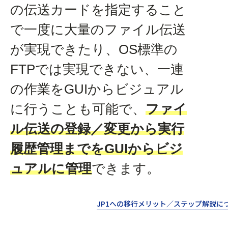
の伝送カードを指定すること
で一度に大量のファイル伝送
が実現できたり、OS標準の
FTPでは実現できない、一連
の作業をGUIからビジュアル
に行うことも可能で、
ファイ
ル伝送の登録／変更から実行
履歴管理までをGUIからビジ
ュアルに管理
できます。
JP1への移行メリット／ステップ解説に