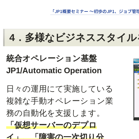
「JP1概要セミナー ～初歩のJP1、ジョブ
4．多様なビジネススタイル
統合オペレーション基盤
JP1/Automatic Operation
日々の運用にて実施している
複雑な手動オペレーション業
務の自動化を支援します。
「仮想サーバーのデプロ
イ」、「障害の一次切り分