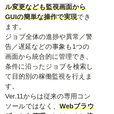
ル変更なども監視画面から
GUIの簡単な操作で実現
でき
ます。
ジョブ全体の進捗や異常／警
告／遅延などの事象も1つの
画面から統合的に管理でき、
条件に沿ったジョブを検索し
て目的別の稼働監視を行えま
す。
Ver.11からは従来の専用コン
ソールではなく、
Webブラウ