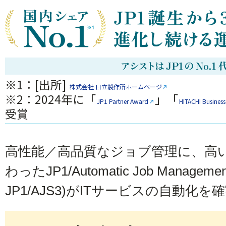
※1：[出所]
株式会社 日立製作所ホームページ
※2：2024年に「
」「
JP1 Partner Award
HITACHI Busi
受賞
高性能／高品質なジョブ管理に、高
わったJP1/Automatic Job Manageme
JP1/AJS3)がITサービスの自動化