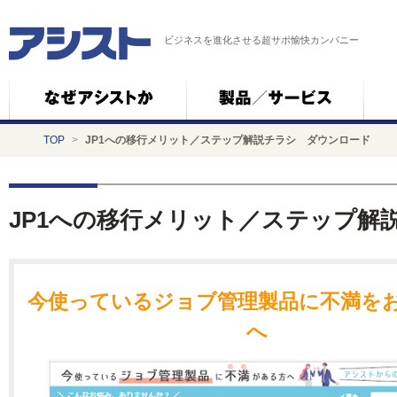
ビジネスを進化させる超サポ愉快カンパニー
TOP
>
JP1への移行メリット／ステップ解説チラシ ダウンロード
JP1への移行メリット／ステップ解
今使っているジョブ管理製品に不満を
へ