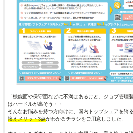
「機能面や保守面などに不満はあるけど、ジョブ管理
はハードルが高そう・・」
そんなお悩みを持つ方向けに、国内トップシェアを誇
換えメリット3点
がわかるチラシをご用意しました。