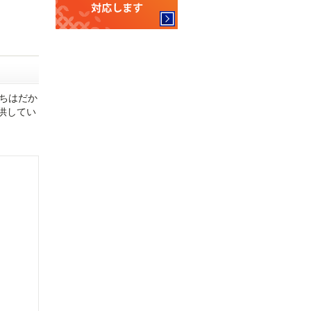
立ちはだか
供してい