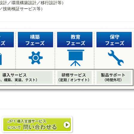
設計／環境構築設計／移行設計等）
／技術検証サービス等）