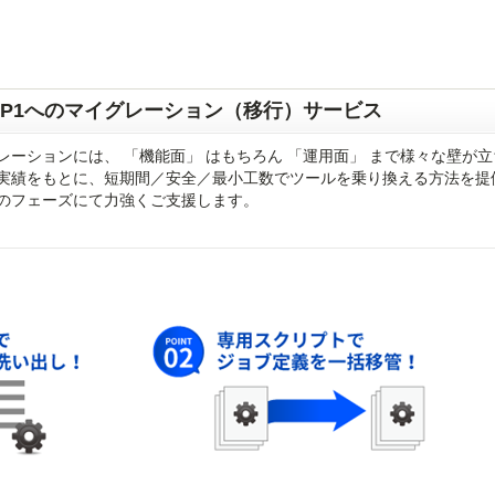
JP1へのマイグレーション（移行）サービス
ーションには、 「機能面」 はもちろん 「運用面」 まで様々な壁が
実績をもとに、短期間／安全／最小工数でツールを乗り換える方法を提
のフェーズにて力強くご支援します。