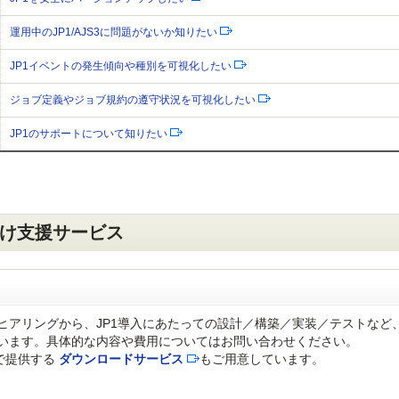
運用中のJP1/AJS3に問題がないか知りたい
JP1イベントの発生傾向や種別を可視化したい
ジョブ定義やジョブ規約の遵守状況を可視化したい
JP1のサポートについて知りたい
向け支援サービス
ヒアリングから、JP1導入にあたっての設計／構築／実装／テストなど
います。具体的な内容や費用についてはお問い合わせください。
で提供する
ダウンロードサービス
もご用意しています。