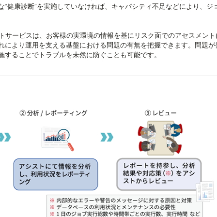
な“健康診断”を実施していなければ、キャパシティ不足などにより、ジ
スメントサービスは、お客様の実環境の情報を基にリスク面でのアセスメント(
れにより運用を支える基盤における問題の有無を把握できます。問題が
施することでトラブルを未然に防ぐことも可能です。