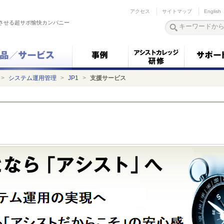
アクセス
サイトマップ
English
させる超サポ愉快カンパニー
>
システム運用管理
>
JP1
>
支援サービス