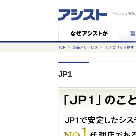
ビジネスを進化
TOP
>
製品／サービス
>
カテゴリから探す
JP1