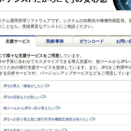
システム運用管理ソフトウェアです。システムの自動化や稼働性能監視、
1のことなら、実績豊富なアシストにご相談ください。
支援サービス
実績/事例
ダウンロード
お問い
応じて様々な支援サービスをご用意
しています。
件や予算に合わせてカスタマイズできる導入支援や、他ツールからJP1
だくための移行支援サービスを提供しています。また、JP1をご利用中
する分析サービスや、バージョンアップサービスなどをご用意していま
JP1の導入・構築がしたい
JP1の見積もりが欲しい
他ツールからJP1へ切り替えたい
JP1への切り替え前に移行可否や機能互換性が知りたい
JP1を安全にバージョンアップしたい