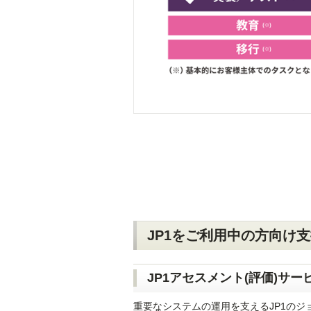
JP1をご利用中の方向け
JP1アセスメント(評価)サー
重要なシステムの運用を支えるJP1の