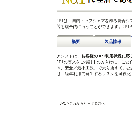
JP1は、国内トップシェアを誇る統合
等を統合的に行うことができます。JP
概要
製品情報
アシストは、
お客様のJP1利用状況に
JP1の導入をご検討中の方向けに、ご要
間／安全／最小工数」で乗り換えていた
は、経年利用で発生するリスクを可視化
JP1をこれから利用する方へ