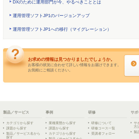
DXのために運用部門が今、やるべきこととは
運用管理ソフトJP1のバージョンアップ
運用管理ソフトJP1への移行（マイグレーション）
お求めの情報は見つかりましたでしょうか。
お客様の状況に合わせて詳しい情報をお届けできます。
お気軽にご相談ください。
製品／サービス
事例
研修
サポ
カテゴリから探す
業種業態から探す
研修について
サ
方
課題から探す
課題から探す
研修コース一覧
製
製品／サービス名から
カテゴリから探す
受講者フォロー
探す
製品／サービス名から