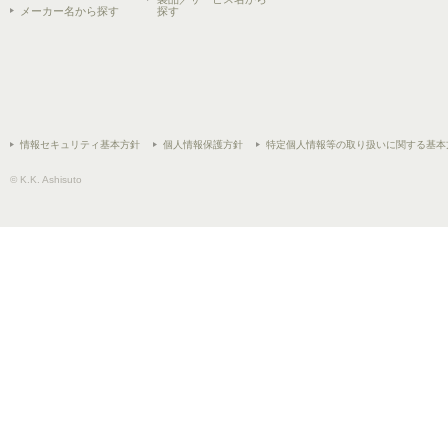
メーカー名から探す
探す
情報セキュリティ基本方針
個人情報保護方針
特定個人情報等の取り扱いに関する基本
© K.K. Ashisuto