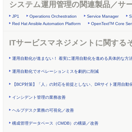
システム運用管理の関連製品／サ
JP1
Operations Orchestration
Service Manager
S
Red Hat Ansible Automation Platform
OpenText
Core Ser
TM
ITサービスマネジメントに関する
運用自動化が進まない！ 着実に運用自動化を進める具体的な方
運用自動化でオペレーションミスを劇的に削減
【BCP対策】「人」の対応を前提としない、DRサイト運用自動
インシデント管理の業務改善
ヘルプデスク業務の可視化／改善
構成管理データベース（CMDB）の構築／改善