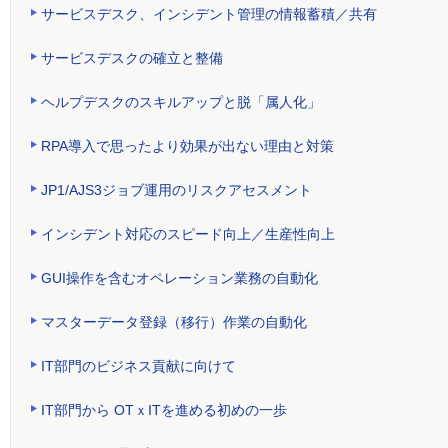
サービスデスク、インシデント管理の情報蓄積／共有
サービスデスクの確立と整備
ヘルプデスクのスキルアップと脱「属人化」
RPA導入で思ったより効果が出ない理由と対策
JP1/AJS3ジョブ運用のリスクアセスメント
インシデント対応のスピード向上／生産性向上
GUI操作を含むオペレーション業務の自動化
マスターデータ登録（移行）作業の自動化
IT部門のビジネス貢献に向けて
IT部門から OTｘITを進める初めの一歩