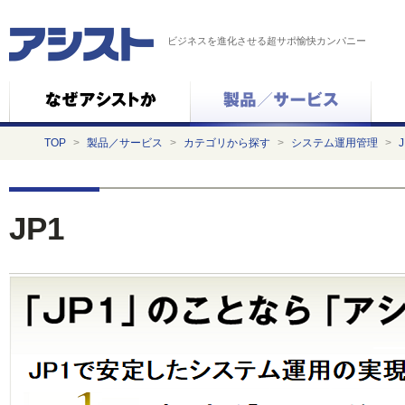
ビジネスを進化させる超サポ愉快カンパニー
TOP
>
製品／サービス
>
カテゴリから探す
>
システム運用管理
>
J
JP1