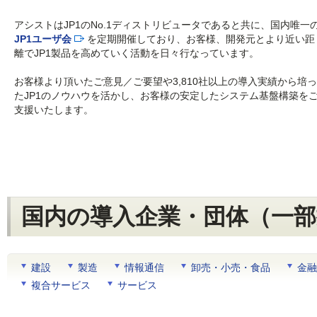
アシストはJP1のNo.1ディストリビュータであると共に、国内唯一
JP1ユーザ会
を定期開催しており、お客様、開発元とより近い距
離でJP1製品を高めていく活動を日々行なっています。
お客様より頂いたご意見／ご要望や3,810社以上の導入実績から培っ
たJP1のノウハウを活かし、お客様の安定したシステム基盤構築を
支援いたします。
国内の導入企業・団体（一部
建設
製造
情報通信
卸売・小売・食品
金融
複合サービス
サービス