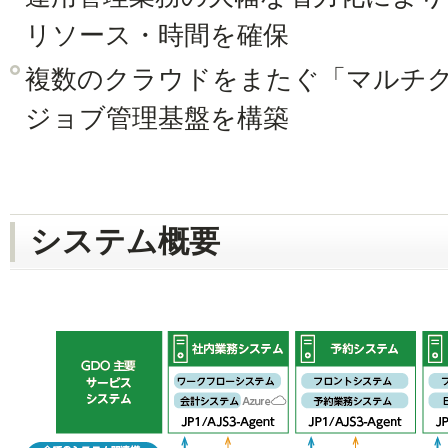
リソース・時間を確保
複数のクラウドをまたぐ「マルチ
ジョブ管理基盤を構築
システム概要