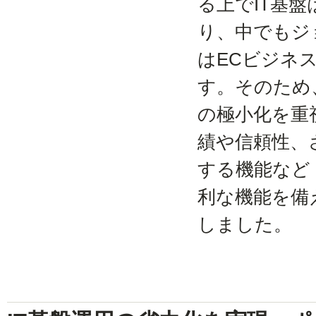
る上でIT基
り、中でもジ
はECビジネ
す。そのため
の極小化を重
績や信頼性、
する機能など
利な機能を備
しました。