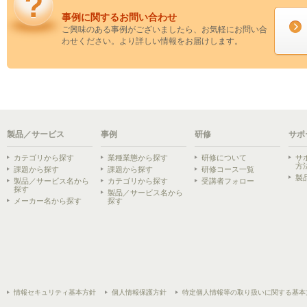
事例に関するお問い合わせ
ご興味のある事例がございましたら、お気軽にお問い合
わせください。より詳しい情報をお届けします。
製品／サービス
事例
研修
サポ
カテゴリから探す
業種業態から探す
研修について
サ
方
課題から探す
課題から探す
研修コース一覧
製
製品／サービス名から
カテゴリから探す
受講者フォロー
探す
製品／サービス名から
メーカー名から探す
探す
情報セキュリティ基本方針
個人情報保護方針
特定個人情報等の取り扱いに関する基本