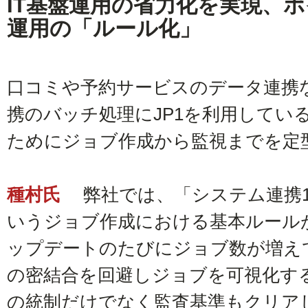
IT基盤運用の省力化を実現、
運用の「ルール化」
口コミや予約サービスのデータ連携
携のバッチ処理にJP1を利用してい
ためにジョブ作成から監視までを定
種村氏
弊社では、「システム連携1
いうジョブ作成における基本ルール
ップデートのたびにジョブ数が増え
の密結合を回避しジョブを可視化す
の統制だけでなく監査基準もクリア