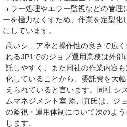
ュラー処理やエラー監視などの管理
ーを極力なくすため、作業を定型化
にしています。
高いシェア率と操作性の良さで広く
れるJP1でのジョブ運用業務は外部
託しやすく、また同社の作業内容も
化していることから、委託費を大幅
えられていると言います。同社 シ
ムマネジメント室 添川真氏は、ジ
の監視・運用体制について次のよう
します。