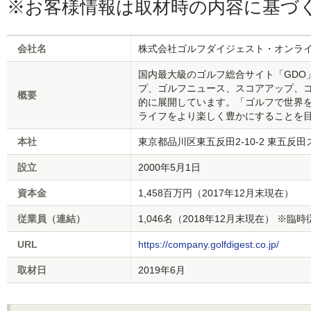
※お客様情報は取材時の内容に基づ
会社名
株式会社ゴルフダイジェスト・オンラ
国内最大級のゴルフ総合サイト「GDO
プ、ゴルフニュース、スコアアップ、
概要
的に展開しています。「ゴルフで世界
ライフをより楽しく豊かにすることを
本社
東京都品川区東五反田2-10-2 東五反田
設立
2000年5月1日
資本金
1,458百万円（2017年12月末現在）
従業員（連結）
1,046名（2018年12月末現在） ※臨
URL
https://company.golfdigest.co.jp/
取材日
2019年6月