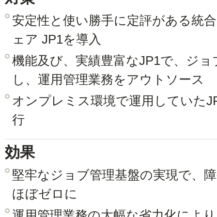
安定性と使い勝手に定評がある統
ェア JP1を導入
機能及び、実績豊富なJP1で、ジ
し、運用管理業務をアウトソース
オンプレミス環境で運用していたJ
行
効果
堅牢なジョブ管理基盤の実現で、障
ほぼゼロに
運用管理業務の大幅な省力化により