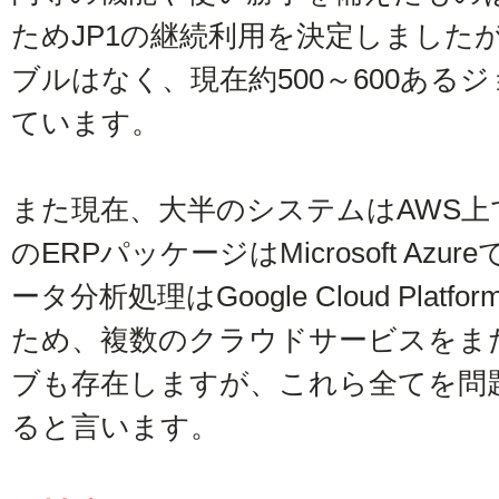
ためJP1の継続利用を決定しました
ブルはなく、現在約500～600ある
ています。
また現在、大半のシステムはAWS
のERPパッケージはMicrosoft A
ータ分析処理はGoogle Cloud Pla
ため、複数のクラウドサービスをま
ブも存在しますが、これら全てを問題
ると言います。