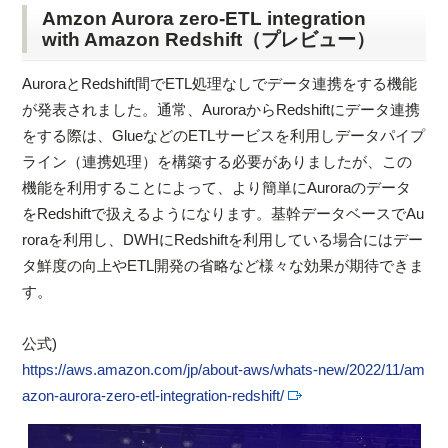
Amzon Aurora zero-ETL integration
with Amazon Redshift（プレビュー）
AuroraとRedshift間でETL処理なしでデータ連携をする機能
が発表されました。通常、AuroraからRedshiftにデータ連携
をする際は、GlueなどのETLサービスを利用しデータパイプ
ライン（連携処理）を構築する必要がありましたが、この
機能を利用することによって、より簡単にAuroraのデータ
をRedshiftで扱えるようになります。基幹データベースでAu
roraを利用し、DWHにRedshiftを利用している場合にはデー
タ鮮度の向上やETL開発の省略など様々な効果が期待できま
す。
公式)
https://aws.amazon.com/jp/about-aws/whats-new/2022/11/am
azon-aurora-zero-etl-integration-redshift/