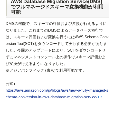
AWS Database Migration Service(DMS)
でフルマネージドスキーマ変換機能が利用
可能
DMSの機能で、スキーマの評価および変換が行えるように
なりました。これまでのDMSによるデータベース移行で
は、スキーマ評価および変換を行うにはAWS Schema Conv
ersion Tool(SCT)をダウンロードして実行する必要がありま
した。今回のアップデートにより、SCTをダウンロードせ
ずにマネジメントコンソール上の操作でスキーマ評価およ
び変換が行えるようになりました。
※アジアパシフィック (東京)で利用可能です。
公式）
https://aws.amazon.com/jp/blogs/aws/new-a-fully-managed-s
chema-conversion-in-aws-database-migration-service/