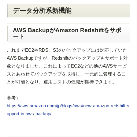
データ分析系新機能
AWS BackupがAmazon Redshiftをサポ
ート
これまでEC2やRDS、S3のバックアップには対応していた
AWS Backupですが、Redshiftのバックアップもサポート対
象となりました。これによってEC2などの他のAWSサービ
スとあわせてバックアップを取得し、一元的に管理するこ
とが可能となり、運用コストの低減が期待できます。
参考）
https://aws.amazon.com/jp/blogs/aws/new-amazon-redshift-s
upport-in-aws-backup/