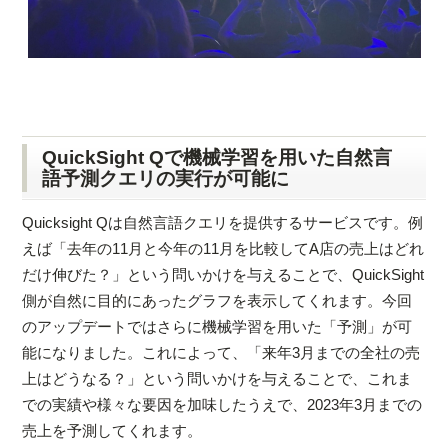
QuickSight Qで機械学習を用いた自然言
語予測クエリの実行が可能に
Quicksight Qは自然言語クエリを提供するサービスです。例
えば「去年の11月と今年の11月を比較してA店の売上はどれ
だけ伸びた？」という問いかけを与えることで、QuickSight
側が自然に目的にあったグラフを表示してくれます。今回
のアップデートではさらに機械学習を用いた「予測」が可
能になりました。これによって、「来年3月までの全社の売
上はどうなる？」という問いかけを与えることで、これま
での実績や様々な要因を加味したうえで、2023年3月までの
売上を予測してくれます。