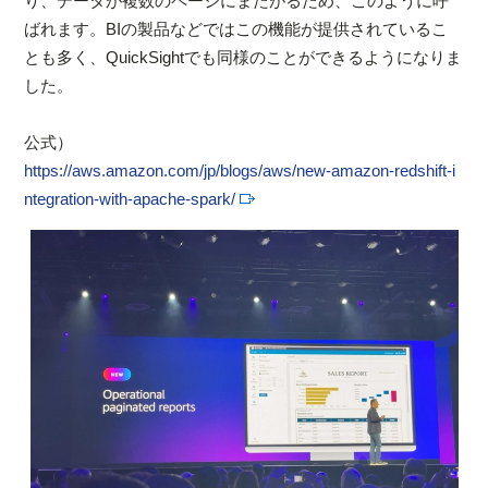
り、データが複数のページにまたがるため、このように呼
ばれます。BIの製品などではこの機能が提供されているこ
とも多く、QuickSightでも同様のことができるようになりま
した。
公式）
https://aws.amazon.com/jp/blogs/aws/new-amazon-redshift-i
ntegration-with-apache-spark/