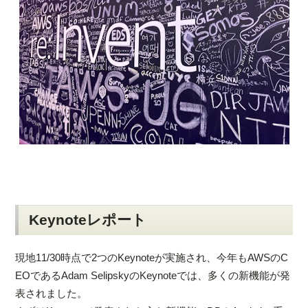
Keynoteレポート
現地11/30時点で2つのKeynoteが実施され、今年もAWSのC
EOであるAdam SelipskyのKeynoteでは、多くの新機能が発
表されました。