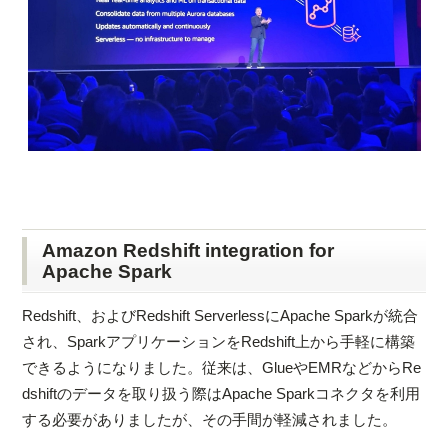
Amazon Redshift integration for
Apache Spark
Redshift、およびRedshift ServerlessにApache Sparkが統合
され、SparkアプリケーションをRedshift上から手軽に構築
できるようになりました。従来は、GlueやEMRなどからRe
dshiftのデータを取り扱う際はApache Sparkコネクタを利用
する必要がありましたが、その手間が軽減されました。