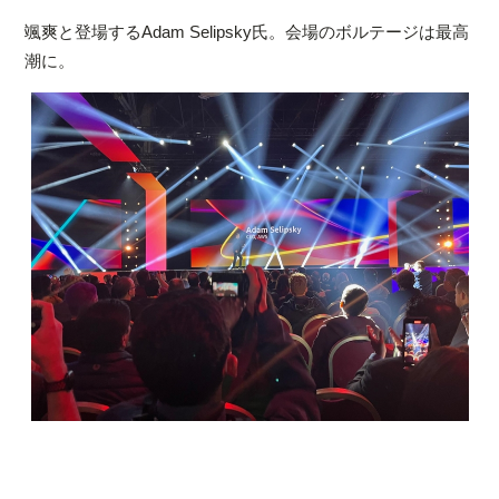
颯爽と登場するAdam Selipsky氏。会場のボルテージは最高
潮に。