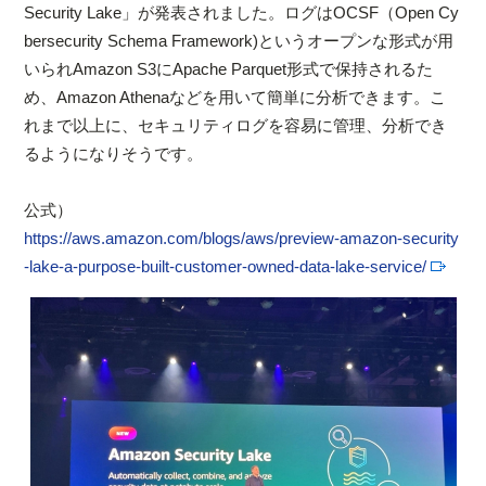
Security Lake」が発表されました。ログはOCSF（Open Cy
bersecurity Schema Framework)というオープンな形式が用
いられAmazon S3にApache Parquet形式で保持されるた
め、Amazon Athenaなどを用いて簡単に分析できます。こ
れまで以上に、セキュリティログを容易に管理、分析でき
るようになりそうです。
公式）
https://aws.amazon.com/blogs/aws/preview-amazon-security
-lake-a-purpose-built-customer-owned-data-lake-service/