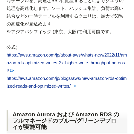
時テーブルを、高速なSSDに配置することによりクエリの
処理を高速化します。ソート、ハッシュ集計、負荷の高い
結合などの一時テーブルを利用するクエリは、最大で50%
の高速化が見込めます。
※アジアパシフィック (東京、大阪)で利用可能です。
公式）
https://aws.amazon.com/jp/about-aws/whats-new/2022/11/am
azon-rds-optimized-writes-2x-higher-write-throughput-no-cos
t/
https://aws.amazon.com/jp/blogs/aws/new-amazon-rds-optim
ized-reads-and-optimized-writes/
Amazon Aurora および Amazon RDS の
フルマネージドのブルー/グリーンデプロ
イが実施可能