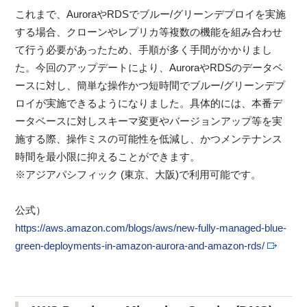
これまで、AuroraやRDSでブルー/グリーンデプロイを実施
する場合、クローンやレプリカ等複数の機能を組み合わせ
て行う必要があったため、手順が多く手間がかかりまし
た。今回のアップデートにより、AuroraやRDSのデータベ
ースに対し、簡単な操作かつ短時間でブルー/グリーンデプ
ロイが実施できるようになりました。具体的には、本番デ
ータベースに対しスキーマ変更やバージョンアップ等を実
施する際、操作ミスの可能性を低減し、かつメンテナンス
時間を最小限に抑えることができます。
※アジアパシフィック (東京、大阪)で利用可能です。
公式）
https://aws.amazon.com/blogs/aws/new-fully-managed-blue-
green-deployments-in-amazon-aurora-and-amazon-rds/