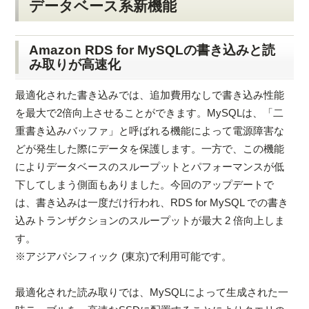
データベース系新機能
Amazon RDS for MySQLの書き込みと読
み取りが高速化
最適化された書き込みでは、追加費用なしで書き込み性能
を最大で2倍向上させることができます。MySQLは、「二
重書き込みバッファ」と呼ばれる機能によって電源障害な
どが発生した際にデータを保護します。一方で、この機能
によりデータベースのスループットとパフォーマンスが低
下してしまう側面もありました。今回のアップデートで
は、書き込みは一度だけ行われ、RDS for MySQL での書き
込みトランザクションのスループットが最大 2 倍向上しま
す。
※アジアパシフィック (東京)で利用可能です。
最適化された読み取りでは、MySQLによって生成された一