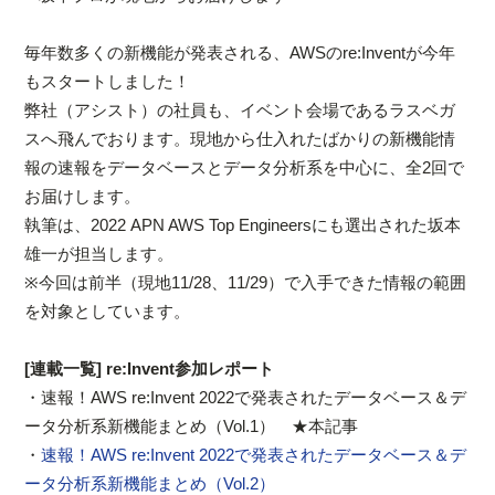
毎年数多くの新機能が発表される、AWSのre:Inventが今年
もスタートしました！
弊社（アシスト）の社員も、イベント会場であるラスベガ
スへ飛んでおります。現地から仕入れたばかりの新機能情
報の速報をデータベースとデータ分析系を中心に、全2回で
お届けします。
執筆は、2022 APN AWS Top Engineersにも選出された坂本
雄一が担当します。
※今回は前半（現地11/28、11/29）で入手できた情報の範囲
を対象としています。
[連載一覧] re:Invent参加レポート
・速報！AWS re:Invent 2022で発表されたデータベース＆デ
ータ分析系新機能まとめ（Vol.1） ★本記事
・
速報！AWS re:Invent 2022で発表されたデータベース＆デ
ータ分析系新機能まとめ（Vol.2）