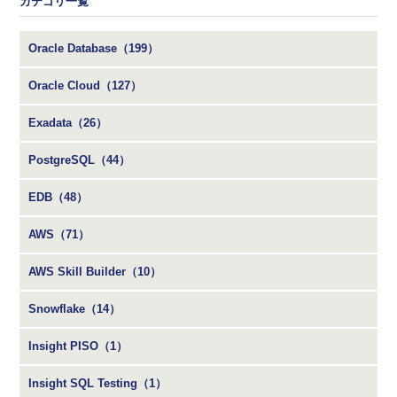
カテゴリ一覧
Oracle Database（199）
Oracle Cloud（127）
Exadata（26）
PostgreSQL（44）
EDB（48）
AWS（71）
AWS Skill Builder（10）
Snowflake（14）
Insight PISO（1）
Insight SQL Testing（1）