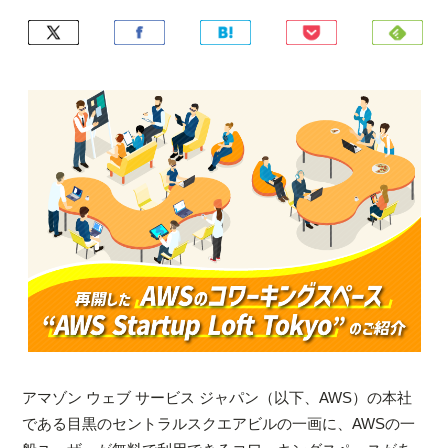
アマゾン ウェブ サービス ジャパン（以下、AWS）の本社
である目黒のセントラルスクエアビルの一画に、AWSの一