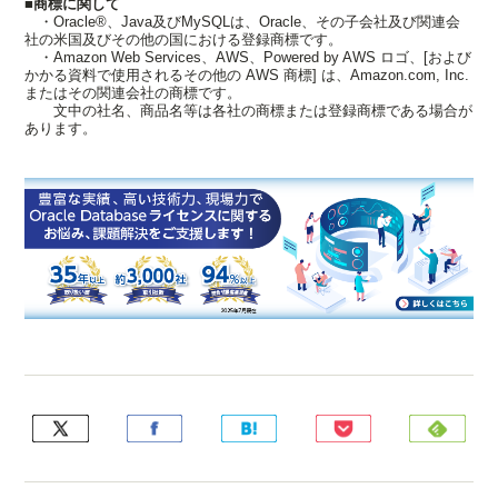
■商標に関して
・Oracle®、Java及びMySQLは、Oracle、その子会社及び関連会
社の米国及びその他の国における登録商標です。
・Amazon Web Services、AWS、Powered by AWS ロゴ、[および
かかる資料で使用されるその他の AWS 商標] は、Amazon.com, Inc.
またはその関連会社の商標です。
文中の社名、商品名等は各社の商標または登録商標である場合が
あります。