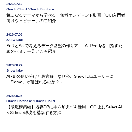
2026.07.10
Oracle Cloud / Oracle Database
気になるテーマから学べる！無料オンデマンド動画「OCI入門者
向けウェビナー」のご紹介
2026.07.08
Snowflake
SoRとSoIで考えるデータ基盤の作り方 ― AI Readyを目指すた
めのセミナー見どころ紹介！
2026.06.24
Snowflake
AI×BIの使い分けと最適解 - なぜ今、Snowflakeユーザーに
「Sigma」が選ばれるのか？ -
2026.06.23
Oracle Database / Oracle Cloud
【環境構築編】既存DBに手を加えずAI活用！OCI上にSelect AI
× Sidecar環境を構築する方法