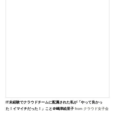
IT未経験でクラウドチームに配属された私が「やって良かっ
た！イマイチだった！」こと＠嶋津絵里子
from クラウド女子会