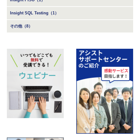
Insight SQL Testing（1）
その他（8）