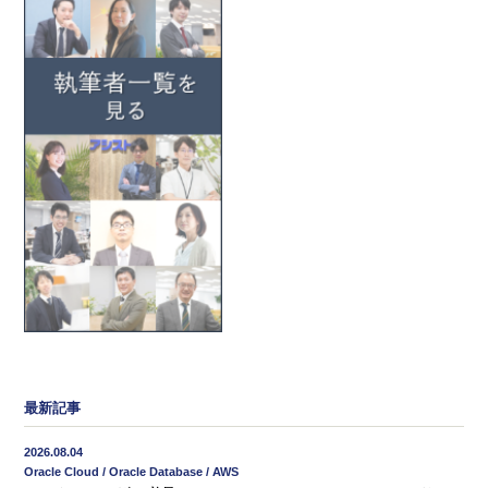
最新記事
2026.08.04
Oracle Cloud / Oracle Database / AWS