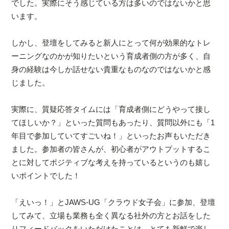
でした。実際にそう感じている方は多いのではないかと思
います。
しかし、登壇をしてみると新人にとって何が効果的なトレ
ーニングなのかが知りたいという育成者側の方が多く、自
身の経験は今しか話せない貴重なものなのではないかと感
じました。
実際に、質疑応答タイムには「育成者側にどうやって接し
てほしいか？」といった質問もあったり、質問以外にも「1
年目で参加していてすごいね！」といったお声もいただき
ました。参加者の皆さんが、初心者がアウトプットするこ
とに対してポジティブな考えを持っているというのも嬉し
いポイントでした！
「えいっ！」とJAWS-UG「クラウド女子会」に参加、登壇
してみて、立場も業務も全く異なる社外の方とお話をした
りフィードバックをいただけたことは、とても新鮮で楽し