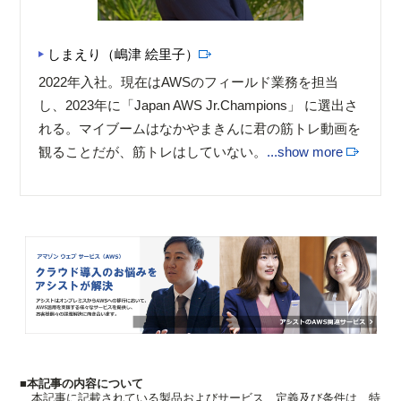
しまえり（嶋津 絵里子）
2022年入社。現在はAWSのフィールド業務を担当
し、2023年に「Japan AWS Jr.Champions」 に選出さ
れる。マイブームはなかやまきんに君の筋トレ動画を
観ることだが、筋トレはしていない。
...show more
■本記事の内容について
本記事に記載されている製品およびサービス、定義及び条件は、特