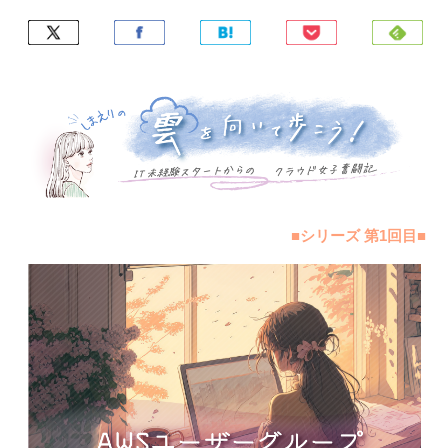
■シリーズ 第1回目■