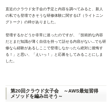
直近のクラウド女子会の予定と内容を調べてみると、新人
の私でも登壇できそうな研修体験に関するLT（ライトニン
グトーク）の枠がありました。
登壇するかどうか非常に迷ったのですが、「技術的な内容
だとまだ知識が薄く自信を持って話せる内容がない...でも研
修なら経験があるしここで登壇しなかったら絶対に後悔す
る！」と思い、「えいっ！」と応募をしてみることにしま
した。
第20回クラウド女子会 ～AWS最短習得
メソッドを編み出そう～