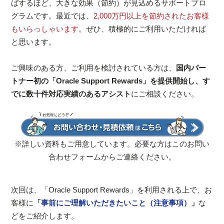
ばするほど、大きな効果（節約）が見込めるサポートプロ
グラムです。最近では、
2,000万円以上を節約されたお客様
もいらっしゃいます。
ぜひ、積極的にご利用いただければ
と思います。
ご興味のある方、ご利用を検討されている方は、
国内パー
トナー初の「Oracle Support Rewards」を提供開始し、す
でに数十件対応実績のあるアシスト
にご相談ください。
※詳しい資料もご用意しています。必要な方はこのお問い
合わせフォームからご連絡ください。
次回は、「Oracle Support Rewards」を利用される上で、お
客様に
「
事前にご理解いただきたいこと（注意事項）
」
な
どをご紹介します。