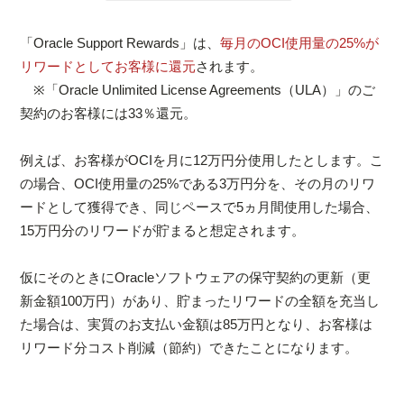
「Oracle Support Rewards」は、
毎月のOCI使用量の25%が
リワードとしてお客様に還元
されます。
※「Oracle Unlimited License Agreements（ULA）」のご
契約のお客様には33％還元。
例えば、お客様がOCIを月に12万円分使用したとします。こ
の場合、OCI使用量の25%である3万円分を、その月のリワ
ードとして獲得でき、同じペースで5ヵ月間使用した場合、
15万円分のリワードが貯まると想定されます。
仮にそのときにOracleソフトウェアの保守契約の更新（更
新金額100万円）があり、貯まったリワードの全額を充当し
た場合は、実質のお支払い金額は85万円となり、お客様は
リワード分コスト削減（節約）できたことになります。