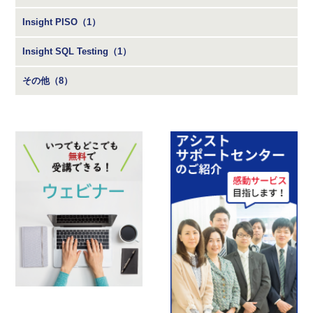
Insight PISO（1）
Insight SQL Testing（1）
その他（8）