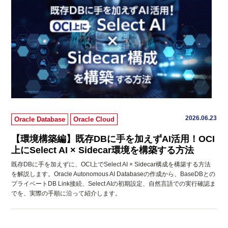
2026.06.23
Oracle Database
Oracle Cloud
【環境構築編】既存DBに手を加えずAI活用！OCI
上にSelect AI × Sidecar環境を構築する方法
既存DBに手を加えずに、OCI上でSelect AI × Sidecar構成を構築する方法
を解説します。Oracle Autonomous AI Databaseの作成から、BaseDBとの
プライベートDB Link接続、Select AIの初期設定、自然言語での実行確認ま
でを、実際の手順に沿って紹介します。