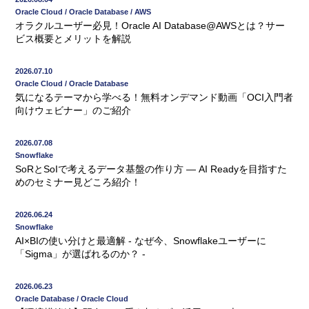
Oracle Cloud / Oracle Database / AWS
オラクルユーザー必見！Oracle AI Database@AWSとは？サー
ビス概要とメリットを解説
2026.07.10
Oracle Cloud / Oracle Database
気になるテーマから学べる！無料オンデマンド動画「OCI入門者
向けウェビナー」のご紹介
2026.07.08
Snowflake
SoRとSoIで考えるデータ基盤の作り方 ― AI Readyを目指すた
めのセミナー見どころ紹介！
2026.06.24
Snowflake
AI×BIの使い分けと最適解 - なぜ今、Snowflakeユーザーに
「Sigma」が選ばれるのか？ -
2026.06.23
Oracle Database / Oracle Cloud