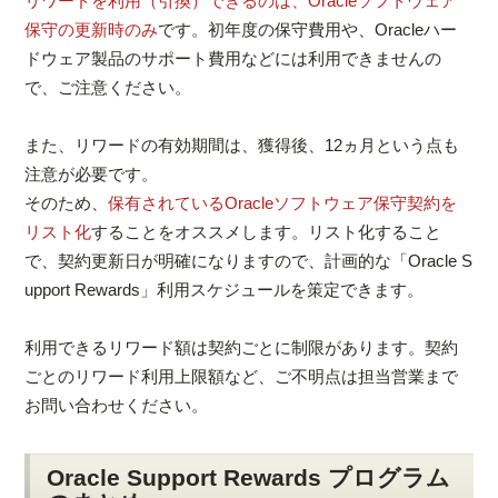
リワードを利用（引換）できるのは、Oracleソフトウェア
保守の更新時のみ
です。初年度の保守費用や、Oracleハー
ドウェア製品のサポート費用などには利用できませんの
で、ご注意ください。
また、リワードの有効期間は、獲得後、12ヵ月という点も
注意が必要です。
そのため、
保有されているOracleソフトウェア保守契約を
リスト化
することをオススメします。リスト化すること
で、契約更新日が明確になりますので、計画的な「Oracle S
upport Rewards」利用スケジュールを策定できます。
利用できるリワード額は契約ごとに制限があります。契約
ごとのリワード利用上限額など、ご不明点は担当営業まで
お問い合わせください。
Oracle Support Rewards プログラム