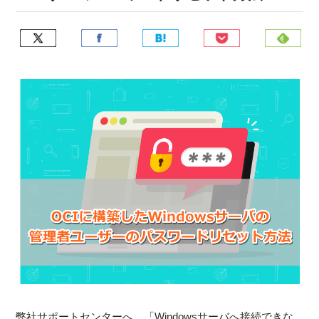
弊社サポートセンターへ、「Windowsサーバへ接続できな