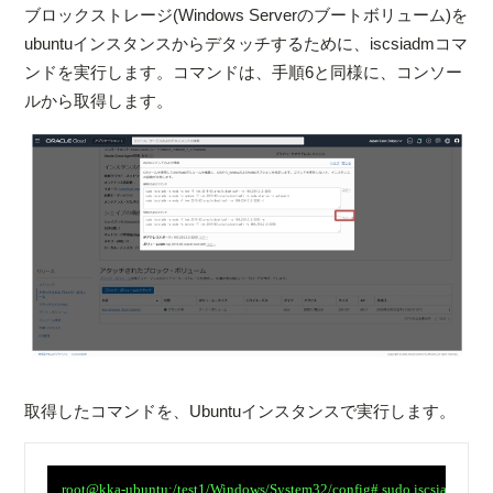
ブロックストレージ(Windows Serverのブートボリューム)を
ubuntuインスタンスからデタッチするために、iscsiadmコマ
ンドを実行します。コマンドは、手順6と同様に、コンソー
ルから取得します。
取得したコマンドを、Ubuntuインスタンスで実行します。
　root@kka-ubuntu:/test1/Windows/System32/config# sudo iscsiadm -m nod