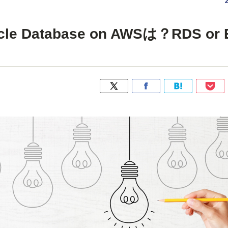
 Database on AWSは？RDS or 