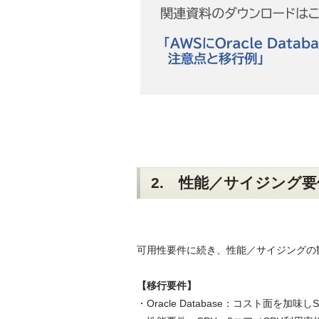
2. 性能／サイジング要
可用性要件に続き、性能／サイジングの
【移行要件】
・Oracle Database：コスト面を加味しSta