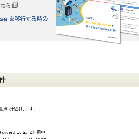
件
観点で検討します。
ndard Edition2利用中