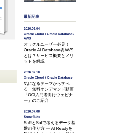
最新記事
2026.08.04
Oracle Cloud / Oracle Database /
AWS
オラクルユーザー必見！
Oracle AI Database@AWS
とは？サービス概要とメリ
ットを解説
2026.07.10
Oracle Cloud / Oracle Database
気になるテーマから学べ
る！無料オンデマンド動画
「OCI入門者向けウェビナ
ー」のご紹介
2026.07.08
Snowflake
SoRとSoIで考えるデータ基
盤の作り方 ― AI Readyを