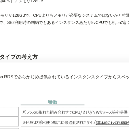
40％）／メモリ128GB
、メモリが128GBで、CPUよりもメモリが必要なシステムではないかと推
ので、SE2利用時の制約でもあるインスタンスあたり8vCPUでも机上の
スタイプの考え方
mazon RDSであらかじめ提供されているインスタンスタイプからスペ