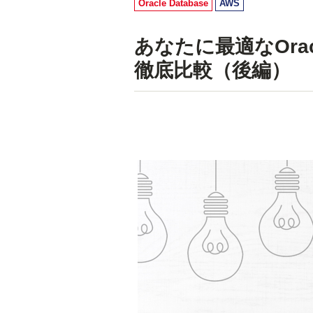
Oracle Database
AWS
あなたに最適なOracle
徹底比較（後編）