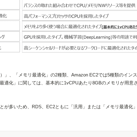
途）」、「メモリ最適化」の2種類、Amazon EC2では5種類のイン
適化」に関しては、基本的に1vCPUあたり8GBのメモリが用意
とが多いため、RDS、EC2ともに「汎用」または「メモリ最適化