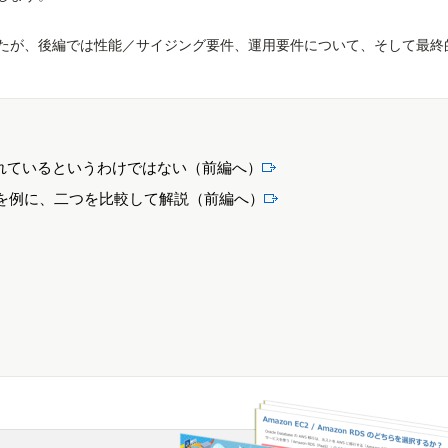
たが、後編では性能／サイジング要件、運用要件について、そして最終
優れているというわけではない（前編へ）
を例に、二つを比較して解説（前編へ）