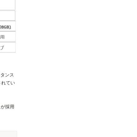
スタンス
されてい
」が採用