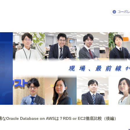
Oracle Database on AWSは？RDS or EC2徹底比較（後編）