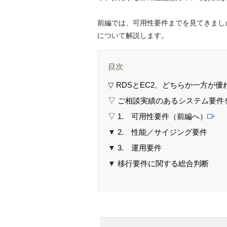
前編では、可用性要件までを見てきまし
について解説します。
目次
▽
RDSとEC2、どちらか一方が
▽
ご相談実績のあるシステム要件
▽
1. 可用性要件（前編へ）
▼
2. 性能／サイジング要件
▼
3. 運用要件
▼
移行要件に関する総合判断