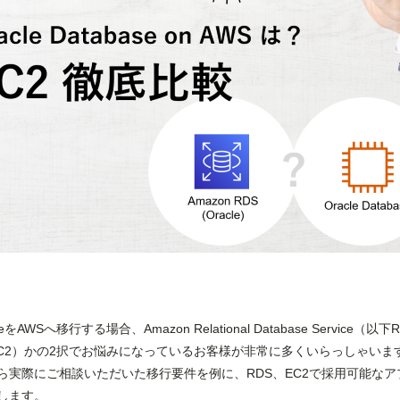
AWSへ移行する場合、Amazon Relational Database Service（以
Cloud（以下EC2）かの2択でお悩みになっているお客様が非常に多くいらっしゃい
ら実際にご相談いただいた移行要件を例に、RDS、EC2で採用可能なア
します。