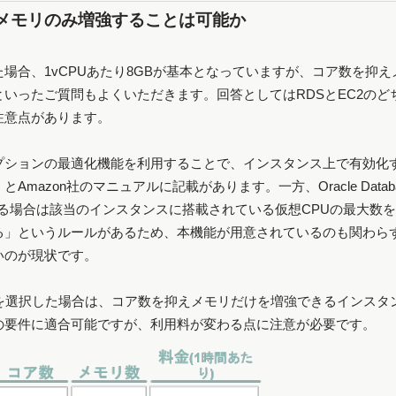
メモリのみ増強することは可能か
場合、1vCPUあたり8GBが基本となっていますが、コア数を抑え
いったご質問もよくいただきます。回答としてはRDSとEC2のど
注意点があります。
PUオプションの最適化機能を利用することで、インスタンス上で有効化
mazon社のマニュアルに記載があります。一方、Oracle Databa
eを利用する場合は該当のインスタンスに搭載されている仮想CPUの最大数
る」というルールがあるため、本機能が用意されているのも関わら
いのが現状です。
適化」を選択した場合は、コア数を抑えメモリだけを増強できるインスタ
の要件に適合可能ですが、利用料が変わる点に注意が必要です。