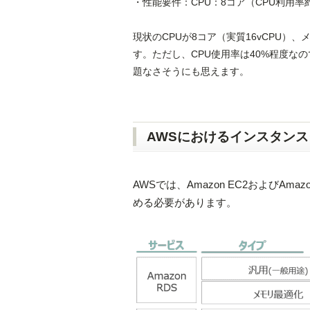
・性能要件：CPU：8コア（CPU利用率約
現状のCPUが8コア（実質16vCPU）
す。ただし、CPU使用率は40%程度な
題なさそうにも思えます。
AWSにおけるインスタン
AWSでは、Amazon EC2およびA
める必要があります。