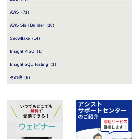
AWS（71）
AWS Skill Builder（10）
Snowflake（14）
Insight PISO（1）
Insight SQL Testing（1）
その他（8）