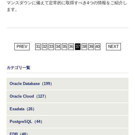
マンスダウンに備えて定常的に取得すべき4つの情報をご紹介し
ます。
PREV
31
32
33
34
35
36
37
38
39
40
NEXT
カテゴリ一覧
Oracle Database（199）
Oracle Cloud（127）
Exadata（26）
PostgreSQL（44）
EDB（48）