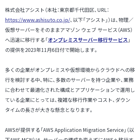
株式会社アシスト（本社：東京都千代田区、URL：
https://www.ashisuto.co.jp/
、以下「アシスト」）は、物理／
仮想サーバーをそのままアマゾン ウェブ サービス（AWS）
へ迅速に移行する「
オンプレミスサーバー移行サービス
」
の提供を2023年11月6日付で開始します。
多くの企業がオンプレミスや仮想環境からクラウドへの移
行を検討する中、特に、多数のサーバーを持つ企業や、業務
に合わせて最適化された構成とアプリケーションで運用し
ている企業にとっては、複雑な移行作業やコスト、ダウン
タイムの長さが大きな懸念となります。
AWSが提供する「AWS Application Migration Service」（以
下AWS MGN）は、サーバーの構成を変えずにAWSへ移行す