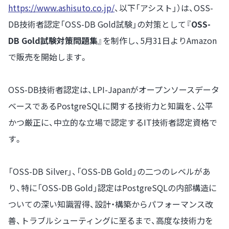
https://www.ashisuto.co.jp/
、以下「アシスト」）は、OSS-
DB技術者認定「OSS-DB Gold試験」の対策として『
OSS-
DB Gold試験対策問題集
』を制作し、5月31日よりAmazon
で販売を開始します。
OSS-DB技術者認定は、LPI-Japanがオープンソースデータ
ベースであるPostgreSQLに関する技術力と知識を、公平
かつ厳正に、中立的な立場で認定するIT技術者認定資格で
す。
「OSS-DB Silver」、「OSS-DB Gold」の二つのレベルがあ
り、特に「OSS-DB Gold」認定はPostgreSQLの内部構造に
ついての深い知識習得、設計・構築からパフォーマンス改
善、トラブルシューティングに至るまで、高度な技術力を