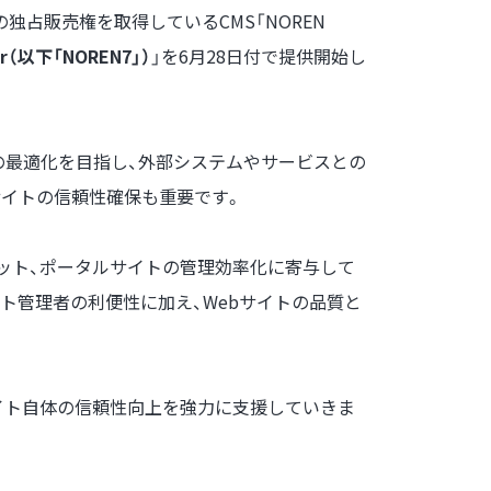
の独占販売権を取得しているCMS「NOREN
ver（以下「NOREN7」）
」を6月28日付で提供開始し
グの最適化を目指し、外部システムやサービスとの
サイトの信頼性確保も重要です。
ラネット、ポータルサイトの管理効率化に寄与して
イト管理者の利便性に加え、Webサイトの品質と
サイト自体の信頼性向上を強力に支援していきま