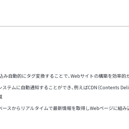
取り込み自動的にタグ変換することで、Webサイトの構築を効率的
に自動通知することができ、例えばCDN（Contents Deliv
減
タベースからリアルタイムで最新情報を取得しWebページに組