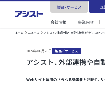
製品・サービス
企
会社情報
事業内容
ホーム
ニュース
アシスト、外部連携や自動化機能を強化したNOR
2024年06月26日
製品／サービス
アシスト、外部連携や自動
Webサイト運用のさらなる効率化と利便性、