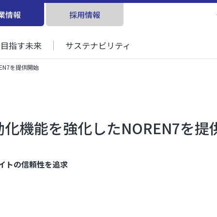
業情報
採用情報
目指す未来
サステナビリティ
EN7を提供開始
化機能を強化したNOREN7を提
サイトの信頼性を追求