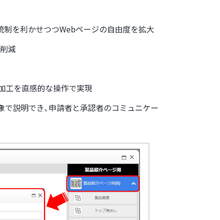
統制を利かせつつWebページの自由度を拡大
を削減
な加工を直感的な操作で実現
像で説明でき、申請者と承認者のコミュニケー