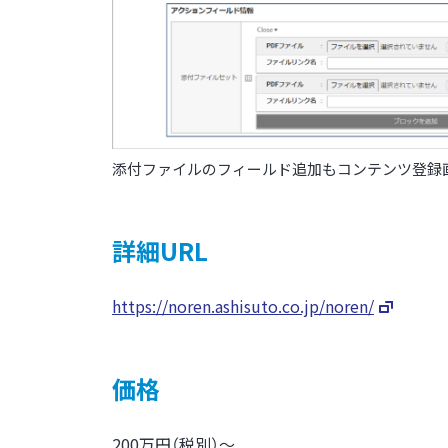
添付ファイルのフィールド追加もコンテンツ登録
詳細URL
https://noren.ashisuto.co.jp/noren/
価格
200万円（税別）～