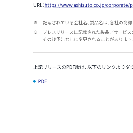
URL：
https://www.ashisuto.co.jp/corporate/
※
記載されている会社名、製品名は、各社の商標
※
プレスリリースに記載された製品／サービスの
その後予告なしに変更されることがあります
上記リリースのPDF版は、以下のリンクよりダ
PDF