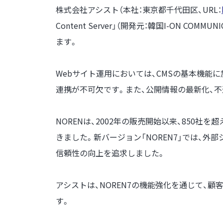
株式会社アシスト（本社：東京都千代田区、URL：
Content Server」（開発元：韓国I-ON COMMUN
ます。
Webサイト運用においては、CMSの基本機能
連携が不可欠です。また、公開情報の最新化、不
NORENは、2002年の販売開始以来、850
きました。新バージョン「NOREN7」では、
信頼性の向上を追求しました。
アシストは、NOREN7の機能強化を通じて、
す。