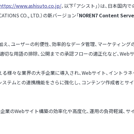
https://www.ashisuto.co.jp/
、以下「アシスト」）は、日本国内で
ICATIONS CO., LTD.）の新バージョン「
NOREN7 Content Ser
に加え、ユーザーの利便性、効率的なデータ管理、マーケティン
適切な用語の排除、公開までの承認フローの適正化など、Web
社を超える様々な業界の大手企業に導入され、Webサイト、イント
外部システムとの連携機能をさらに強化し、コンテンツ作成者とサ
顧客企業のWebサイト構築の効率化や高度化、運用の負荷軽減、