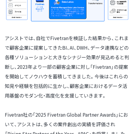
アシストでは、自社でFivetranを検証した結果から、これま
で顧客企業に提案してきたBI、AI、DWH、データ連携などの
各種ソリューションと大きなシナジー効果が見込めると判
断し、2023年より一部の顧客企業に対し「Fivetran」の提案
を開始してノウハウを蓄積してきました。今後はこれらの
知見や経験を包括的に生かし、顧客企業におけるデータ活
用基盤のモダン化・高度化を支援していきます。
Fivetran社の「2025 Fivetran Global Partner Awards」にお
いて、アシストは、多くの案件創出の実績を評価され
「Rising Star Partner of the Year - APAC」を受賞しました。