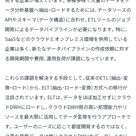
用する企業が増えています。多種多様で大量のデータをデ
ータ分析基盤へ抽出・ロードするためには、データソースの
APIやスキーマ（データ構造）に合わせ、ETLツールのジョブ
開発によるデータパイプラインが必要になります。特に、
SaaSなどのクラウドとオンプレミス環境を併用している
企業は多く、新たなデータパイプラインの作成依頼に対す
る開発期間や費用、運用負荷が課題になっています。
これらの課題を解決する手段として、従来のETL（抽出・変
換・ロード）から、ELT（抽出・ロード・変換）方式への移行が
注目されています。ELTは、データをほぼ加工せずにクラウ
ドDWHにロードし、クラウドDWH側の高い処理能力やリ
ソースを最大限に活用してデータ変換を行うアプローチで
す。ユーザーのニーズに応じて都度開発するのではなく、