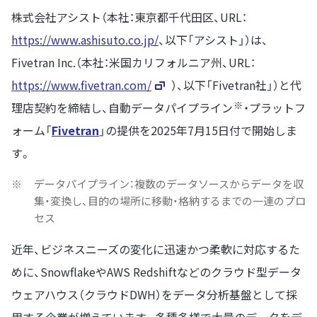
株式会社アシスト（本社：東京都千代田区、URL：
https://www.ashisuto.co.jp/
、以下「アシスト」）は、
Fivetran Inc.（本社：米国カリフォルニア州、URL：
https://www.fivetran.com/
）、以下「Fivetran社」）と代
※
理店契約を締結し、自動データパイプライン
・プラットフ
ォーム「
Fivetran
」の提供を2025年7月15日付で開始しま
す。
※
データパイプライン：複数のデータソースからデータを収
集・変換し、目的の場所に移動・格納するまでの一連のプロ
セス
近年、ビジネスニーズの変化に迅速かつ柔軟に対応するた
めに、SnowflakeやAWS Redshiftなどのクラウド型データ
ウェアハウス（クラウドDWH）をデータ分析基盤として採