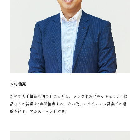
木村 龍亮
新卒で大手情報通信会社に入社し、クラウド製品やセキュリティ製
品などの営業を6年間担当する。その後、アライアンス営業での経
験を経て、アシストへ入社する。