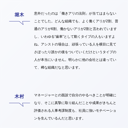
意外だったのは「働きアリの法則」が当てはまらない
ことでした。どんな組織でも、よく働くアリが2割、普
通のアリが6割、働かないアリが2割と言われています
し、いわゆる“歯車”として動くタイプの人もいますよ
ね。アシストの場合は、頑張っている人を横目に見て
さぼったり誰かの後をついていくだけというタイプの
人が本当にいません。明らかに他の会社とは違ってい
て、稀な組織だなと思います。
マネージャーとの面談で自分のやるべきことが明確に
なり、そこに真摯に取り組んだことや成果がきちんと
評価される人事考課制度も、社員に強いモチベーショ
ンを生んでいるんだと思います。