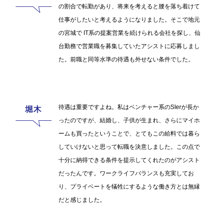
の割合で転勤があり、将来を考えると腰を落ち着けて
仕事がしたいと考えるようになりました。そこで地元
の宮城で IT系の提案営業を続けられる会社を探し、仙
台勤務で営業職を募集していたアシストに応募しまし
た。前職と同等水準の待遇も外せない条件でした。
待遇は重要ですよね。私はベンチャー系のSIerが長か
ったのですが、結婚し、子供が生まれ、さらにマイホ
ームも買ったということで、とてもこの給料では暮ら
していけないと思って転職を決意しました。この点で
十分に納得できる条件を提示してくれたのがアシスト
だったんです。ワークライフバランスも充実してお
り、プライベートを犠牲にするような働き方とは無縁
だと感じました。