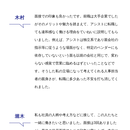
面接での印象も良かったです。前職は大手企業でした
がそのメリットや魅力を踏まえて、アシストに転職し
ても違和感なく働ける理由をていねいに説明してもら
いました。例えば、アシストは独立系であり親会社の
指示等に従うような場面がなく、特定のベンダーにも
依存していないという面も以前の会社と同じで、変わ
らない感覚で営業に臨めるはずといったことなどで
す。そうした私の立場になって考えてくれる人事担当
者の親身さが、転職に多少あった不安を打ち消してく
れました。
私も社員の人柄や考え方などに接して、この人たちと
一緒に働きたいと思いました。面接は3回ありました