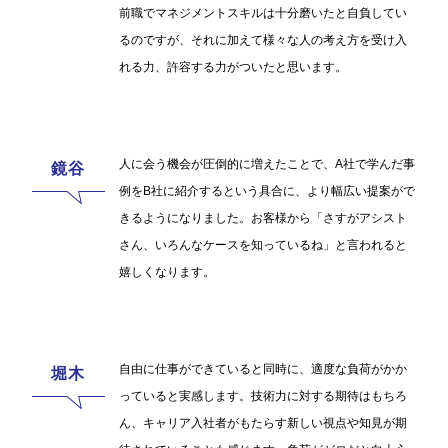
前職でマネジメントスキルは十分磨いたと自負してい
るのですが、それに加えて様々な人の考え方を受け入
れる力、許容する力がついたと思います。
人に会う機会が圧倒的に増えたことで、A社で学んだ事
例をB社に紹介するという具合に、より幅広い提案がで
きるようになりました。お客様から「さすがアシスト
さん、いろんなケースを知っているね」と言われると
嬉しくなります。
自由に仕事ができていると同時に、適度な負荷がかか
っていると実感します。技術力に対する期待はもちろ
ん、キャリア入社者がもたらす新しい視点や知見が期