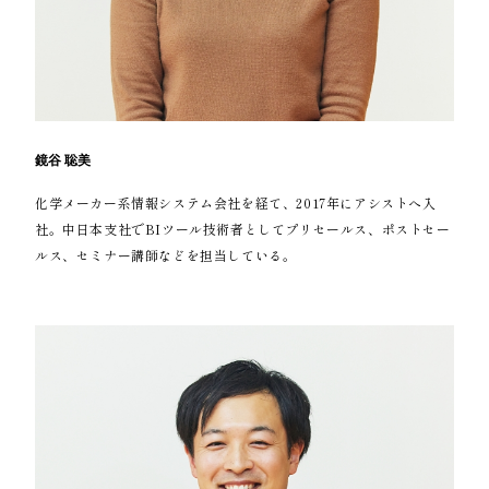
鏡谷 聡美
化学メーカー系情報システム会社を経て、2017年にアシストへ入
社。中日本支社でBIツール技術者としてプリセールス、ポストセー
ルス、セミナー講師などを担当している。