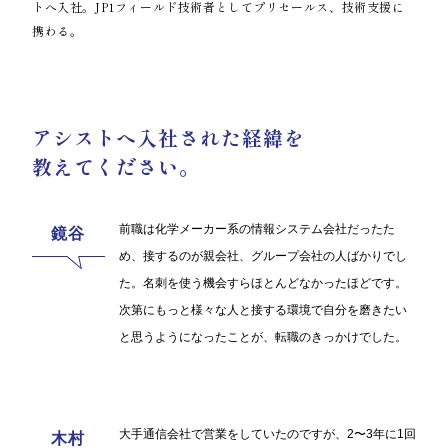
トへ入社。JP1フィールド技術者としてプリセールス、技術支援に
携わる。
アシストへ入社された経緯を
教えてください。
前職は化学メーカー系の情報システム会社だったた
め、接するのが親会社、グループ会社の人ばかりでし
た。名刺を使う機会すらほとんどなかったほどです。
次第にもっと様々な人と接する環境で自分を磨きたい
と思うようになったことが、転職のきっかけでした。
大手通信会社で営業をしていたのですが、2〜3年に1回