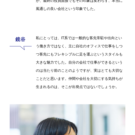
が、最終の役員面接でもその印象は変わらず、本当に
風通しの良い会社という印象でした。
私にとっては、IT系では一般的な客先常駐や出向とい
う働き方ではなく、主に自社のオフィスで仕事をしつ
つ客先にもフレキシブルに足を運ぶというスタイルも
大きな魅力でした。自分の会社で仕事ができるという
のは当たり前のことのようですが、実はとても大切な
ことだと思います。仲間や会社を大切にする気持ちが
生まれるのは、そこが出発点ではないでしょうか。