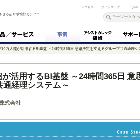
アクセス
サイトマップ
English
させる超サポ愉快カンパニー
プ10万人超が活用するBI基盤 ～24時間365日 意思決定を支えるグループ共通経理
が活用するBI基盤 ～24時間365日 意
共通経理システム～
株式会社