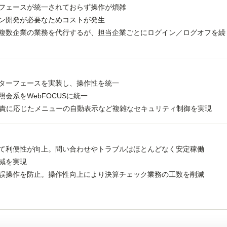
フェースが統一されておらず操作が煩雑
オン開発が必要なためコストが発生
複数企業の業務を代行するが、担当企業ごとにログイン／ログオフを繰
ターフェースを実装し、操作性を統一
会系をWebFOCUSに統一
職責に応じたメニューの自動表示など複雑なセキュリティ制御を実現
て利便性が向上。問い合わせやトラブルはほとんどなく安定稼働
減を実現
誤操作を防止。操作性向上により決算チェック業務の工数を削減