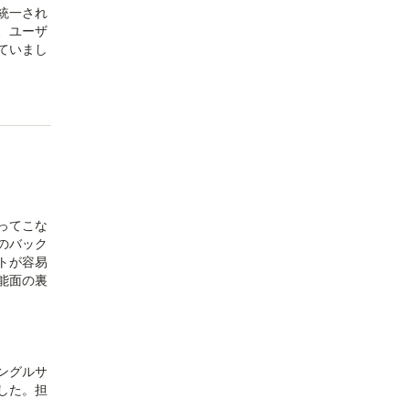
統一され
、ユーザ
ていまし
ってこな
のバック
トが容易
能面の裏
ングルサ
した。担