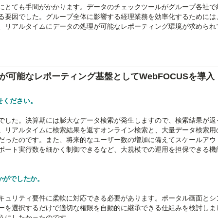
にとても手間がかかります。データのチェックツールがグループ各社で
る要因でした。グループ全体に影響する経理業務を効率化するためには
、リアルタイムにデータの処理が可能なレポーティング環境が求められ
が可能なレポーティング基盤としてWebFOCUSを導入
せください。
でした。決算期には膨大なデータ検索が発生しますので、検索結果が返
。リアルタイムに検索結果を返すオンライン検索と、大量データ検索用
だったのです。また、将来的なユーザー数の増加に備えてスケールアウ
ポート実行数を細かく制御できるなど、大規模での運用を担保できる機
かがでしたか。
キュリティ要件に柔軟に対応できる必要があります。ポータル画面とシ
ーを選択するだけで適切な権限を自動的に継承できる仕組みを検討しま
うにしたかったのです。