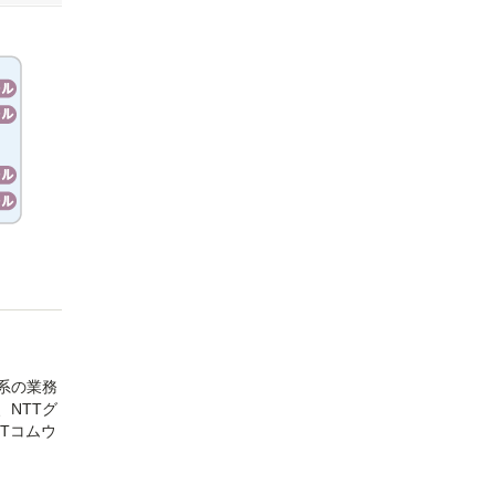
系の業務
NTTグ
Tコムウ