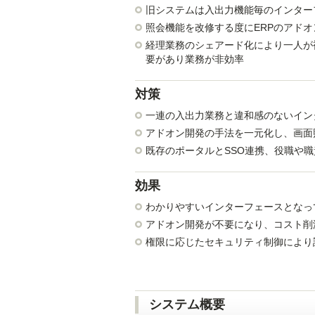
旧システムは入出力機能毎のインター
照会機能を改修する度にERPのアド
経理業務のシェアード化により一人が
要があり業務が非効率
対策
一連の入出力業務と違和感のないイン
アドオン開発の手法を一元化し、画面照
既存のポータルとSSO連携、役職や
効果
わかりやすいインターフェースとなっ
アドオン開発が不要になり、コスト削
権限に応じたセキュリティ制御により
システム概要