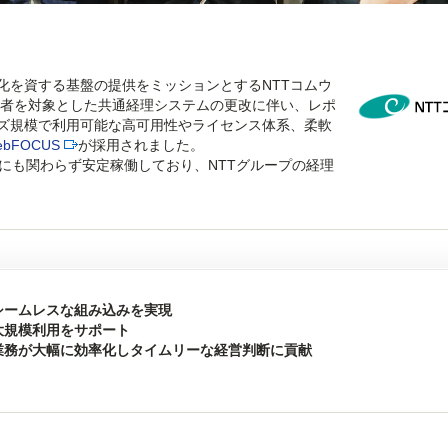
化を資する基盤の提供をミッションとするNTTコムウ
用者を対象とした共通経理システムの更改に伴い、レポ
ズ規模で利用可能な高可用性やライセンス体系、柔軟
ebFOCUS
が採用されました。
にも関わらず安定稼働しており、NTTグループの経理
シームレスな組み込みを実現
大規模利用をサポート
業務が大幅に効率化しタイムリーな経営判断に貢献