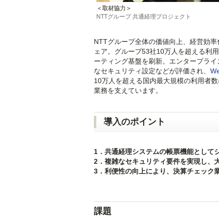
＜取材協力＞
NTTグループ 共通経理プロジェクト
NTTグループ全体の価値向上、経営効率
ェア。グループ53社10万人を超える利
ーティング基盤を刷新。エンタープライ
なセキュリティ設定などが評価され、
W
10万人を超える国内最大規模の利用者数
業務を支えています。
導入のポイント
1．共通経理システムの帳票機能として
2．複雑なセキュリティ要件を実現し、
3．利便性の向上により、決算チェック
課題