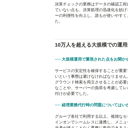
決算チェックの業務はデータの確認工程
ていない点も、決算処理の迅速化を妨げ
ーの利便性を向上し、誰もが使いやすく
た。
10万人を超える大規模での運用
── 大規模運用で重視された点をお聞か
サービスの安定性を確保することが重要
いという事態は避けなければなりません
グラウンド検索を両立させることが必要
なことや、サーバーの負荷を考慮してレ
付けが必要でした。
── 経理業務代行時の問題についてはい
グループ各社で利用する以上、複雑なセ
インオンでシームレスに連携し、メニュ
当者が迷うことなく業務に集中できるよ