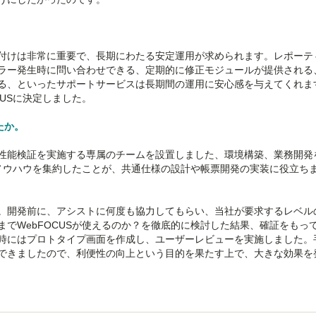
。
付けは非常に重要で、長期にわたる安定運用が求められます。レポーテ
ラー発生時に問い合わせできる、定期的に修正モジュールが提供される
る、といったサポートサービスは長期間の運用に安心感を与えてくれま
CUSに決定しました。
たか。
性能検証を実施する専属のチームを設置しました、環境構築、業務開発
のノウハウを集約したことが、共通仕様の設計や帳票開発の実装に役立ち
。開発前に、アシストに何度も協力してもらい、当社が要求するレベル
でWebFOCUSが使えるのか？を徹底的に検討した結果、確証をもっ
時にはプロトタイプ画面を作成し、ユーザーレビューを実施しました。
できましたので、利便性の向上という目的を果たす上で、大きな効果を