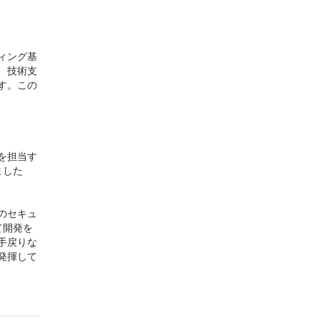
ィング基
、技術支
す。この
を担当す
ました
のセキュ
て開発を
手戻りな
発揮して