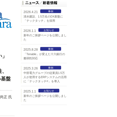
事例
2026.4.21
清水建設、1.5万名のDX基盤に
「テックタッチ」を採用
お知らせ
2026.1.1
新年のご挨拶ページを公開しまし
た
事例
2025.8.28
「Tenable」が変えた十六銀行の
い」
脆弱性対応
事例
2025.3.26
性、
中部電力グループの従業員1.5万
人が使用するERPシステムの活用
い基盤
に「テックタッチ
」を導入
®
お知らせ
2025.1.1
新年のご挨拶ページを公開しまし
尚正 氏
た