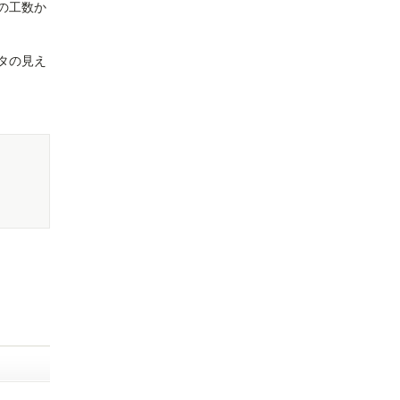
の工数か
タの見え