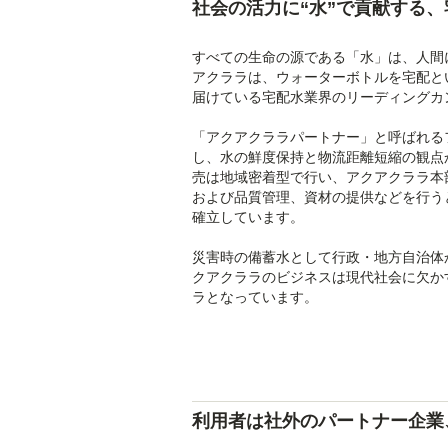
社会の活力に“水”で貢献する
すべての生命の源である「水」は、人間
アクララは、ウォーターボトルを宅配と
届けている宅配水業界のリーディングカ
「アクアクララパートナー」と呼ばれる
し、水の鮮度保持と物流距離短縮の観点
売は地域密着型で行い、アクアクララ本
および品質管理、資材の提供などを行う
確立しています。
災害時の備蓄水として行政・地方自治体
クアクララのビジネスは現代社会に欠か
ラとなっています。
利用者は社外のパートナー企業、