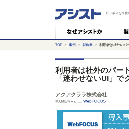
ビジネスを進化
TOP
>
事例
>
製造業
>
利用者は社外のパー
利用者は社外のパー
「迷わせないUI」で
アクアクララ株式会社
WebFOCUS
導入製品/サービス…