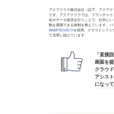
アクアクララ株式会社（以下、アクアク
です。アクアクララでは、フランチャイ
化やデータ提供を行うことで、社外にい
動を展開できる体制を整えています。パ
WebFOCUS
を採用、クラウドシフト
て活用し続けています。
「直接
画面を
クラウド
アシスト
になっ