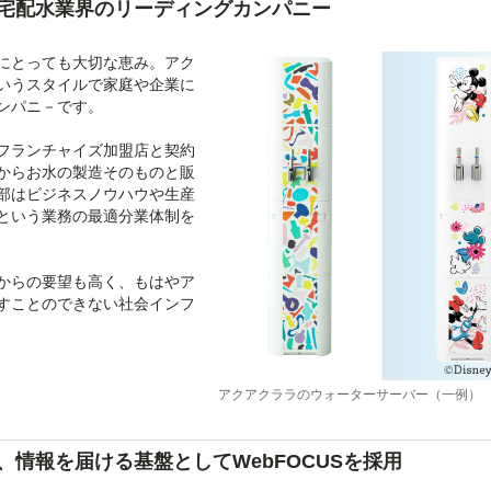
、宅配水業界のリーディングカンパニー
にとっても大切な恵み。アク
いうスタイルで家庭や企業に
ンパニ－です。
フランチャイズ加盟店と契約
からお水の製造そのものと販
部はビジネスノウハウや生産
という業務の最適分業体制を
からの要望も高く、もはやア
すことのできない社会インフ
アクアクララのウォーターサーバー（一例）
情報を届ける基盤としてWebFOCUSを採用