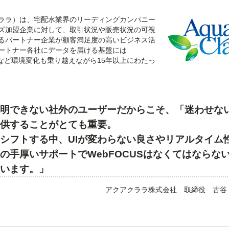
ララ）は、宅配水業界のリーディングカンパニー
ズ加盟企業に対して、取引状況や販売状況の可視
るパートナー企業が顧客満足度の高いビジネス活
ートナー各社にデータを届ける基盤には
など環境変化も乗り越えながら15年以上にわたっ
説明できない社外のユーザーだからこそ、「迷わせな
提供することがとても重要。
シフトする中、UIが変わらない良さやリアルタイム
の手厚いサポートでWebFOCUSはなくてはならな
ています。」
アクアクララ株式会社 取締役 古谷 