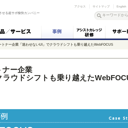
アクセス
サイトマップ
English
させる超サポ愉快カンパニー
トナー企業「迷わせないUI」でクラウドシフトも乗り越えたWebFOCUS
トナー企業
クラウドシフトも乗り越えたWebFOC