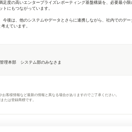
満足度の高いエンタープライズレポーティング基盤構築を、必要最小限
ットにもつながっています。
、今後は、他のシステムやデータとさらに連携しながら、社内でのデー
と考えています。
C管理本部 システム部のみなさま
やお客様情報など最新の情報と異なる場合がありますのでご了承ください。
標または登録商標です。