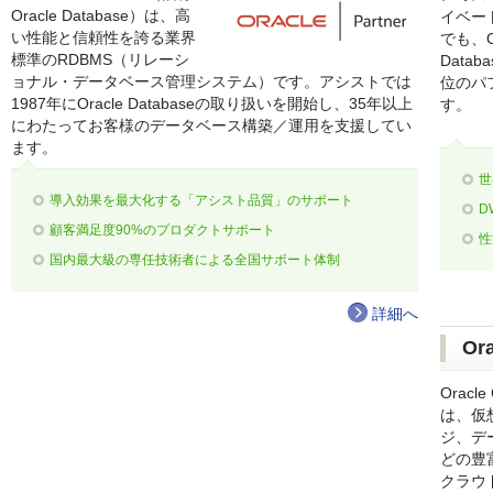
Oracle Database）は、高
イベー
い性能と信頼性を誇る業界
でも、Or
標準のRDBMS（リレーシ
Data
ョナル・データベース管理システム）です。アシストでは
位のパ
1987年にOracle Databaseの取り扱いを開始し、35年以上
す。
にわたってお客様のデータベース構築／運用を支援してい
ます。
世
導入効果を最大化する「アシスト品質」のサポート
D
顧客満足度90%のプロダクトサポート
性
国内最大級の専任技術者による全国サポート体制
詳細へ
Ora
Oracle 
は、仮
ジ、デ
どの豊
クラウ