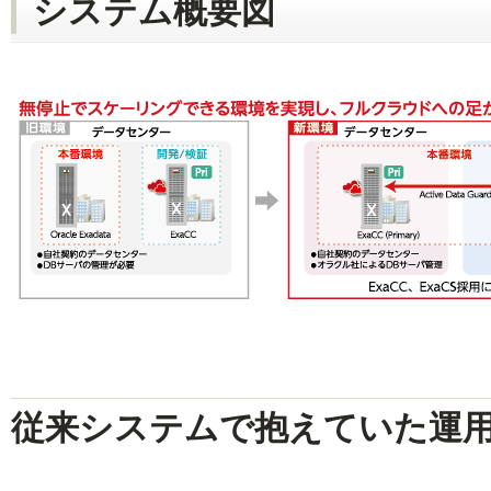
システム概要図
従来システムで抱えていた運