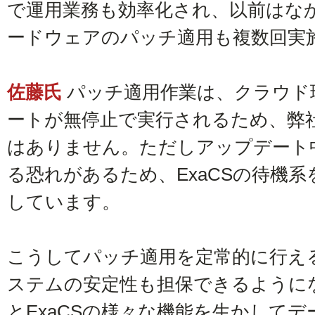
で運用業務も効率化され、以前はな
ードウェアのパッチ適用も複数回実
佐藤氏
パッチ適用作業は、クラウド
ートが無停止で実行されるため、弊
はありません。ただしアップデート
る恐れがあるため、ExaCSの待機
しています。
こうしてパッチ適用を定常的に行え
ステムの安定性も担保できるようにな
とExaCSの様々な機能を生かして