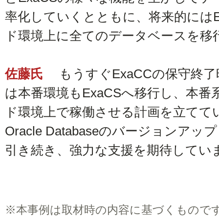
率化していくとともに、将来的にはE
ド環境上に全てのデータベースを移
佐藤氏
もうすぐExaCCの保守終
は本番環境もExaCSへ移行し、本
ド環境上で稼働させる計画を立てて
Oracle Databaseのバージョ
引き続き、強力な支援を期待してい
※
本事例は取材時の内容に基づくもので