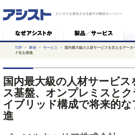
ビジネスを進化させる超サポ愉快カンパニー
TOP
>
事例
>
サービス
>
国内最大級の人材サービスを支えるデータ
ド化を推進
国内最大級の人材サービス
ス基盤、オンプレミスとク
イブリッド構成で将来的な
進