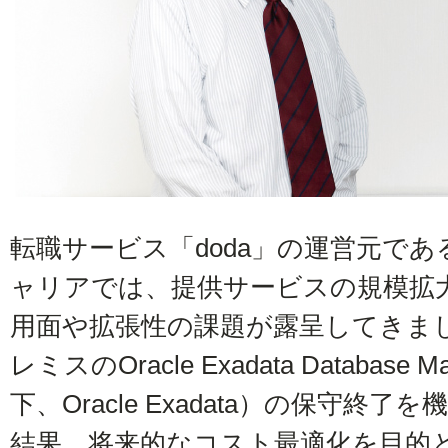
転職サービス「doda」の運営元で
ャリアでは、提供サービスの規模拡
用面や拡張性の課題が露呈してきま
レミスのOracle Exadata Database M
下、Oracle Exadata）の保守終了
結果、将来的なコスト最適化を目的