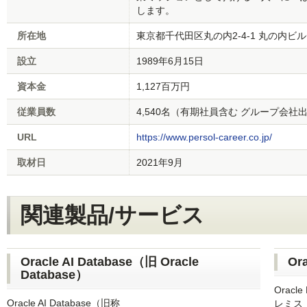
します。
所在地
東京都千代田区丸の内2-4-1 丸の内ビル
設立
1989年6月15日
資本金
1,127百万円
従業員数
4,540名（有期社員含む グループ会社
URL
https://www.persol-career.co.jp/
取材日
2021年9月
関連製品/サービス
Oracle AI Database（旧 Oracle
Ora
Database）
Oracl
Oracle AI Database（旧称
レミス