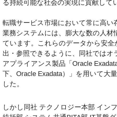
る持続可能な社会の実現に貢献して
転職サービス市場において常に高い
業務システムには、膨大な数の人材
ています。これらのデータから安全
出・参照できるように、同社ではオ
アプライアンス製品「Oracle Exadata D
下、Oracle Exadata）」を用
した。
しかし同社 テクノロジー本部 イン