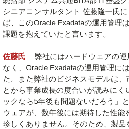
統括部 システム共通BITA部 IT基盤
シニアコンサルタント 佐藤隆一氏に
ば、このOracle Exadataの運用管
課題を抱えていたと言います。
佐藤氏
弊社にはハードウェアの運
なく、Oracle Exadataの運用管
た。また弊社のビジネスモデルは、
とから事業成長の度合いが読みにく
ックなら5年後も問題ないだろう」
ウェアが、数年後には期待した性能
珍しくありません。そのため、製品