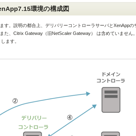
App7.15環境の構成図
ます。説明の都合上、デリバリーコントローラサーバとXenAppの
trix Gateway（旧NetScaler Gateway） は含めていませ
とします。