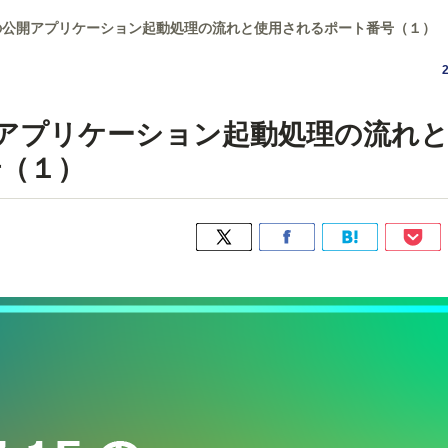
.15の公開アプリケーション起動処理の流れと使用されるポート番号（１）
の公開アプリケーション起動処理の流れ
（１）