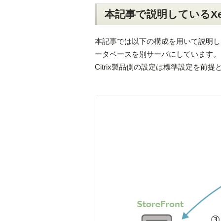
本記事で説明しているXen
本記事では以下の構成を用いて説明し
ータベースを別サーバにしています。また、Ci
Citrix製品側の設定は標準設定を前提