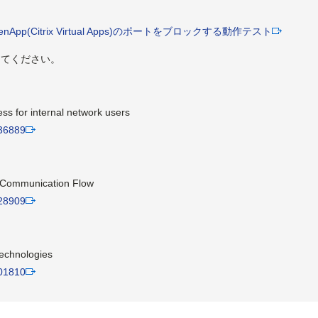
pp(Citrix Virtual Apps)のポートをブロックする動作テスト
にしてください。
ss for internal network users
236889
 Communication Flow
128909
Technologies
101810