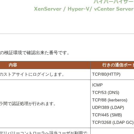
の検証環境で確認出来た番号です。
内容
行きの通信ポー
ontのストアサイトにログインします。
TCP/80(HTTP)
ICMP
TCP/53 (DNS)
TCP/88 (kerberos)
トローラ間で認証処理が行われます。
UDP/389 (LDAP)
TCP/445 (SMB)
TCP/3268 (LDAP GC)
ntはデリバリーコントローラへ該当ユーザが利用で