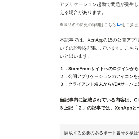
アプリケーション起動で問題が発生し
える場合があります。
※
製品名の変更の詳細は
こちら
をご参照
本記事では、XenApp7.15の公
いての説明を記載しています。こちら
いと思います。
１．StoreFrontサイトへのログイ
２．
公開アプリケーションのアイコンを
３．
クライアント端末からVDAサーバ
当記事内に記載されている内容は、Citri
※上記「２」の記事では、XenAp
開放する必要のあるポート番号を検証