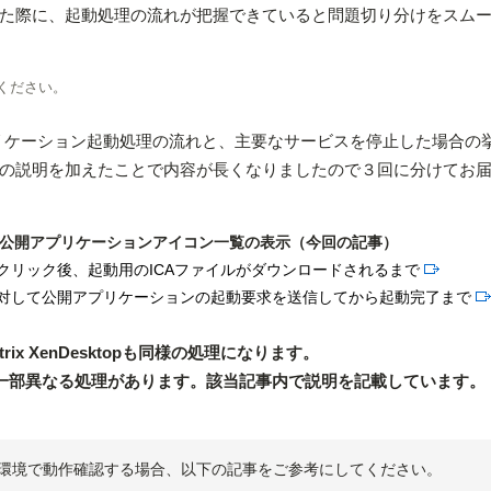
た際に、起動処理の流れが把握できていると問題切り分けをスム
ください。
開アプリケーション起動処理の流れと、主要なサービスを停止した場合の
の説明を加えたことで内容が長くなりましたので３回に分けてお
ンから公開アプリケーションアイコン一覧の表示（今回の記事）
クリック後、起動用のICAファイルがダウンロードされるまで
に対して公開アプリケーションの起動要求を送信してから起動完了まで
x XenDesktopも同様の処理になります。
pと一部異なる処理があります。該当記事内で説明を記載しています。
環境で動作確認する場合、以下の記事をご参考にしてください。