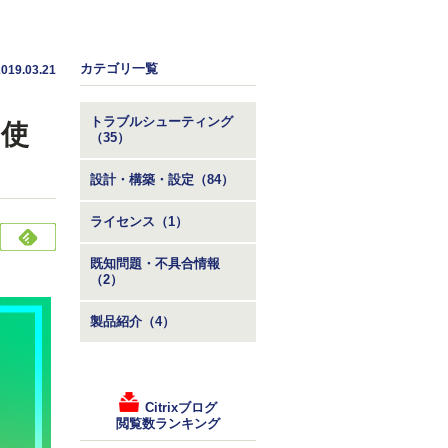
カテゴリ一覧
2019.03.21
トラブルシューティング
と使
（35）
設計・構築・設定（84）
ライセンス（1）
既知問題・不具合情報
（2）
製品紹介（4）
Citrixブログ
閲覧数ランキング