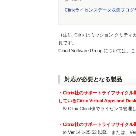
Citrixライセンスデータ収集プログ
（注1）Citrix はミッション クリティ
員です。
Cloud Software Group については、
こ
対応が必要となる製品
・Citrix社のサポートライフサイクル
しているCitrix Virtual Apps and Desk
※ Citrix Cloud側でライセン
・Citrix社のサポートライフサイクル期間内
※ Ver.14.1-25.53 以降、または、Ver.