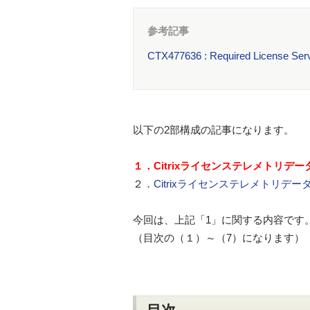
​参考記事
CTX477636 : Required License Ser
以下の2部構成の記事になります。
１．Citrixライセンステレメトリ
２．
Citrixライセンステレメトリデ
今回は、上記「1」に関する内容です
（目次の（１）～（7）になります）