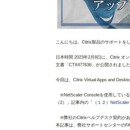
こんにちは。Citrix製品のサポート
日本時間 2023年2月8日に、Citr
文書「CTX477636」が公開されまし
今回は、Citrix Virtual Apps 
※NetScaler Consoleを使用
（2）」記事内の「（
１２）NetScale
※弊社のCitrixヘルプデスク契約
本記事は、弊社サポートセンターのFAQ: