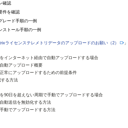
ン確認
要件を確認
グレード手順の一例
ンストール手順の一例
itrixライセンステレメトリデータのアップロードのお願い（2）
をインターネット経由で自動アップロードする場合
動アップロード概要
常にアップロードするための前提条件
する方法
90日を超えない周期で手動でアップロードする場合
動送信を無効化する方法
動でアップロードする方法