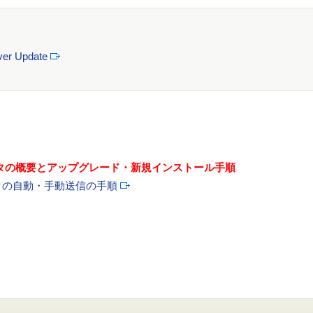
ver Update
データの概要とアップグレード・新規インストール手順
ータの自動・手動送信の手順
。