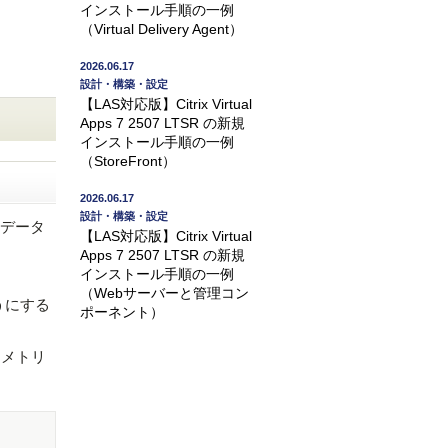
インストール手順の一例
（Virtual Delivery Agent）
2026.06.17
設計・構築・設定
【LAS対応版】Citrix Virtual
Apps 7 2507 LTSR の新規
インストール手順の一例
（StoreFront）
2026.06.17
設計・構築・設定
トリデータ
【LAS対応版】Citrix Virtual
Apps 7 2507 LTSR の新規
インストール手順の一例
（Webサーバーと管理コン
うにする
ポーネント）
レメトリ