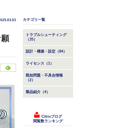
カテゴリ一覧
2025.03.03
トラブルシューティング
お願
（35）
設計・構築・設定（84）
ライセンス（1）
既知問題・不具合情報
（2）
製品紹介（4）
Citrixブログ
閲覧数ランキング