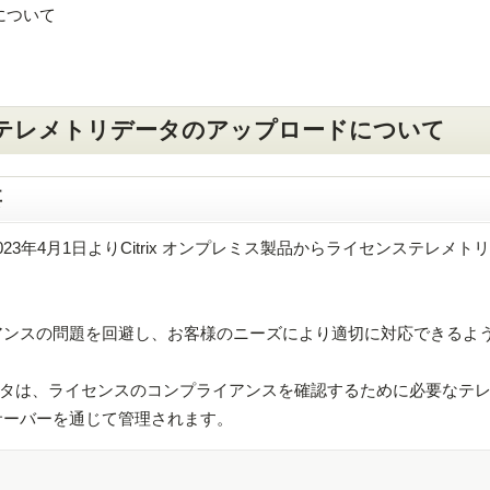
応について
ンステレメトリデータのアップロードについて
要
）では、2023年4月1日よりCitrix オンプレミス製品からライセンステレメ
アンスの問題を回避し、お客様のニーズにより適切に対応できるよ
タは、ライセンスのコンプライアンスを確認するために必要なテ
スサーバーを通じて管理されます。