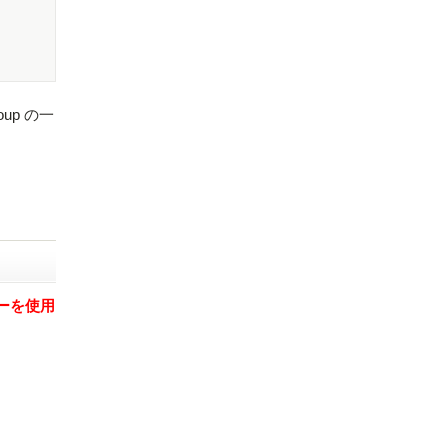
up の一
バーを使用