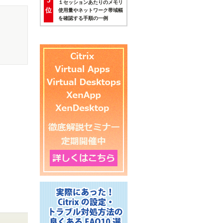
5
１セッションあたりのメモリ
位
使用量やネットワーク帯域幅
を確認する手順の一例