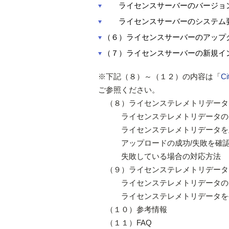
ライセンスサーバーのバージョ
ライセンスサーバーのシステム
（６）ライセンスサーバーのアップ
（７）ライセンスサーバーの新規イ
※下記（８）～（１２）の内容は「
C
ご参照ください。
（８）ライセンステレメトリデータ
ライセンステレメトリデータの自
ライセンステレメトリデータを正
アップロードの成功/失敗を確認
失敗している場合の対応方法
（９）ライセンステレメトリデータを
ライセンステレメトリデータの自
ライセンステレメトリデータを手
（１０）参考情報
（１１）FAQ