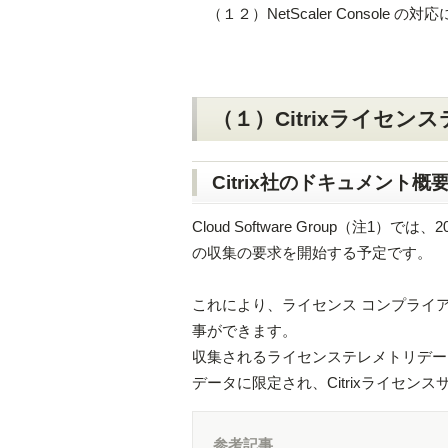
（１２）NetScaler Console の対
（１）Citrixライセ
Citrix社のドキュメント概
Cloud Software Group（注1
の収集の要求を開始する予定です。
これにより、ライセンス コンプライ
事ができます。
収集されるライセンステレメトリデー
データに限定され、Citrixライセン
参考記事