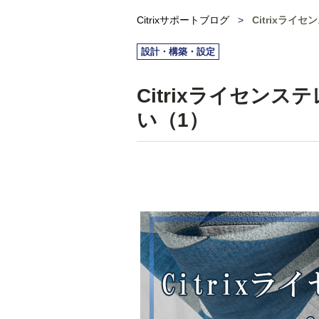
Citrixサポートブログ
>
Citrixラ
設計・構築・設定
Citrixライセン
い（1）