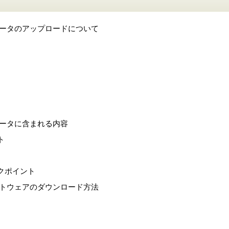
リデータのアップロードについて
リデータに含まれる内容
ト
クポイント
ソフトウェアのダウンロード方法