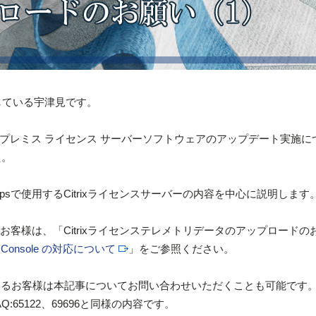
をしている宇津見です。
ix オンプレミス ライセンス サーバーソフトウェアのアップデート実施
た。
and Desktopsで使用するCitrixライセンスサーバーの内容を中心に説明します
しているお客様は、「Citrixライセンステレメトリデータのアップロードの
r Console の対応について
」をご参照ください。
があるお客様は本記事についてお問い合わせいただくことも可能です
65122、69696と同様の内容です。