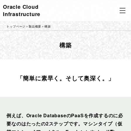
Oracle Cloud
Infrastructure
トップページ
＞
製品概要
＞
構築
構築
「簡単に素早く。そして奥深く。」
例えば、Oracle DatabaseのPaaSを作成するのに必
要なのはたったの2ステップです。マシンタイプ（仮