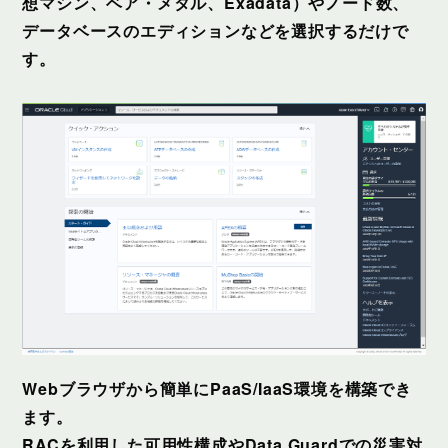
想マシン、ベア・メタル、Exadata）やノード数、
データベースのエディションなどを選択するだけで
す。
Webブラウザから簡単にPaaS/IaaS環境を構築でき
ます。
RACを利用した可用性構成やData Guardでの災害対