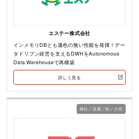
エステー株式会社
インメモリDBとも遜色の無い性能を発揮！デー
タドリブン経営を支えるDWHをAutonomous
Data Warehouseで再構築
詳しく見る
商社／流通／卸／小売