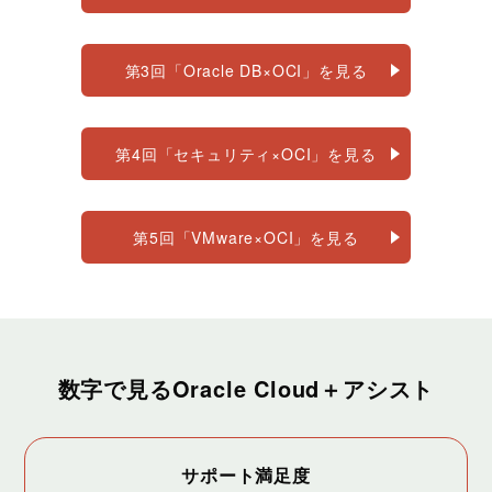
第3回「Oracle DB×OCI」を見る
第4回「セキュリティ×OCI」を見る
第5回「VMware×OCI」を見る
数字で見るOracle Cloud＋アシスト
サポート満足度