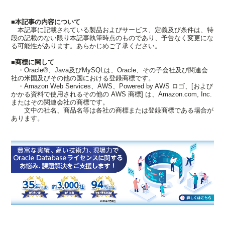
■本記事の内容について
本記事に記載されている製品およびサービス、定義及び条件は、特
段の記載のない限り本記事執筆時点のものであり、予告なく変更にな
る可能性があります。あらかじめご了承ください。
■商標に関して
・Oracle®、Java及びMySQLは、Oracle、その子会社及び関連会
社の米国及びその他の国における登録商標です。
・Amazon Web Services、AWS、Powered by AWS ロゴ、[および
かかる資料で使用されるその他の AWS 商標] は、Amazon.com, Inc.
またはその関連会社の商標です。
文中の社名、商品名等は各社の商標または登録商標である場合が
あります。