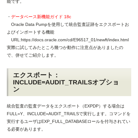
能です。
・
データベース新機能ガイド 18c
Oracle Data Pumpを使用して統合監査証跡をエクスポートお
よびインポートする機能
URL:https://docs.oracle.com/cd/E96517_01/newft/index.html
実際に試してみたところ幾つか動作に注意点がありましたの
で、併せてご紹介します。
エクスポート：
INCLUDE=AUDIT_TRAILSオプショ
ン
統合監査の監査データをエクスポート（EXPDP）する場合は
FULL=Y、INCLUDE=AUDIT_TRAILSで実行します。コマンドを
実行するユーザはEXP_FULL_DATABASEロールを付与されてい
る必要があります。