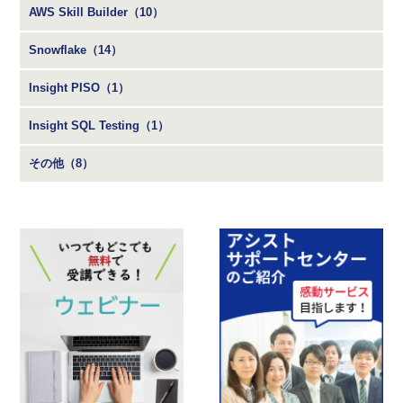
AWS Skill Builder（10）
Snowflake（14）
Insight PISO（1）
Insight SQL Testing（1）
その他（8）