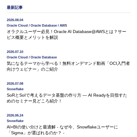
最新記事
2026.08.04
Oracle Cloud / Oracle Database / AWS
オラクルユーザー必見！Oracle AI Database@AWSとは？サー
ビス概要とメリットを解説
2026.07.10
Oracle Cloud / Oracle Database
気になるテーマから学べる！無料オンデマンド動画「OCI入門者
向けウェビナー」のご紹介
2026.07.08
Snowflake
SoRとSoIで考えるデータ基盤の作り方 ― AI Readyを目指すた
めのセミナー見どころ紹介！
2026.06.24
Snowflake
AI×BIの使い分けと最適解 - なぜ今、Snowflakeユーザーに
「Sigma」が選ばれるのか？ -