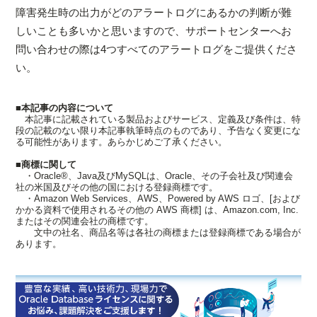
障害発生時の出力がどのアラートログにあるかの判断が難
しいことも多いかと思いますので、サポートセンターへお
問い合わせの際は4つすべてのアラートログをご提供くださ
い。
■本記事の内容について
本記事に記載されている製品およびサービス、定義及び条件は、特
段の記載のない限り本記事執筆時点のものであり、予告なく変更にな
る可能性があります。あらかじめご了承ください。
■商標に関して
・Oracle®、Java及びMySQLは、Oracle、その子会社及び関連会
社の米国及びその他の国における登録商標です。
・Amazon Web Services、AWS、Powered by AWS ロゴ、[および
かかる資料で使用されるその他の AWS 商標] は、Amazon.com, Inc.
またはその関連会社の商標です。
文中の社名、商品名等は各社の商標または登録商標である場合が
あります。