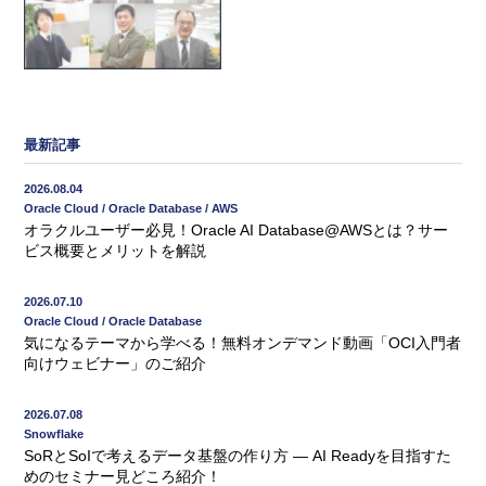
最新記事
2026.08.04
Oracle Cloud / Oracle Database / AWS
オラクルユーザー必見！Oracle AI Database@AWSとは？サー
ビス概要とメリットを解説
2026.07.10
Oracle Cloud / Oracle Database
気になるテーマから学べる！無料オンデマンド動画「OCI入門者
向けウェビナー」のご紹介
2026.07.08
Snowflake
SoRとSoIで考えるデータ基盤の作り方 ― AI Readyを目指すた
めのセミナー見どころ紹介！