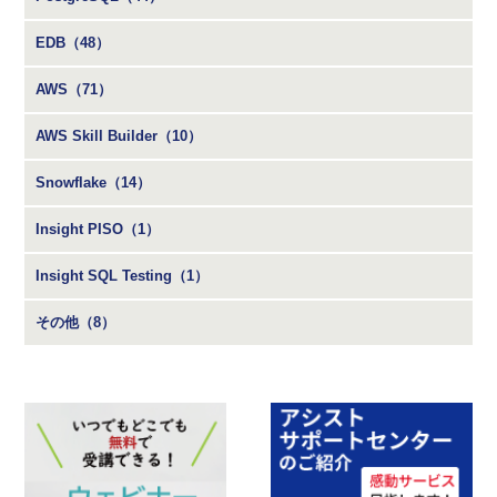
EDB（48）
AWS（71）
AWS Skill Builder（10）
Snowflake（14）
Insight PISO（1）
Insight SQL Testing（1）
その他（8）