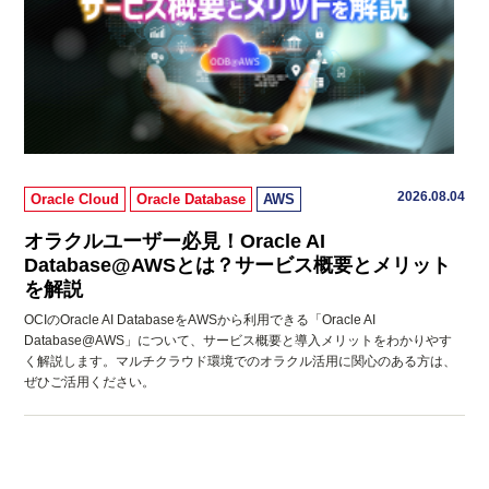
2026.08.04
Oracle Cloud
Oracle Database
AWS
オラクルユーザー必見！Oracle AI
Database@AWSとは？サービス概要とメリット
を解説
OCIのOracle AI DatabaseをAWSから利用できる「Oracle AI
Database@AWS」について、サービス概要と導入メリットをわかりやす
く解説します。マルチクラウド環境でのオラクル活用に関心のある方は、
ぜひご活用ください。