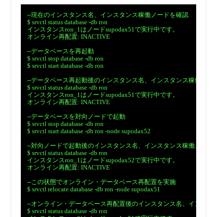
　--現在のインスタンス名、インスタンス稼働ノードを確認

　$ srvctl status database -db ron

　インスタンスron_1はノードsupodax51で実行中です。

　オンライン再配置: INACTIVE

　--データベースを再起動

　$ srvctl stop database -db ron

　$ srvctl start database -db ron

　--データベース再起動後のインスタンス名、インスタンス稼働ノード
　$ srvctl status database -db ron

　インスタンスron_1はノードsupodax51で実行中です。

　オンライン再配置: INACTIVE

　--データベースを対向ノードで起動

　$ srvctl stop database -db ron

　$ srvctl start database -db ron -node supodax52

　--対向ノードで起動後のインスタンス名、インスタンス稼働ノードを
　$ srvctl status database -db ron

　インスタンスron_1はノードsupodax52で実行中です。

　オンライン再配置: INACTIVE

　--この状態でオンライン・データベース再配置を実施

　$ srvctl relocate database -db ron -node supodax51

　--オンライン・データベース再配置後のインスタンス名、インスタ
　$ srvctl status database -db ron
