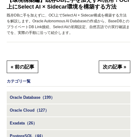
【環境構築編】既存DBに手を加えずAI活用！OCI
上にSelect AI × Sidecar環境を構築する方法
既存DBに手を加えずに、OCI上でSelect AI × Sidecar構成を構築する方法
を解説します。Oracle Autonomous AI Databaseの作成から、BaseDBとの
プライベートDB Link接続、Select AIの初期設定、自然言語での実行確認ま
でを、実際の手順に沿って紹介します。
« 前の記事
次の記事 »
カテゴリ一覧
Oracle Database（199）
Oracle Cloud（127）
Exadata（26）
PostgreSQL（44）