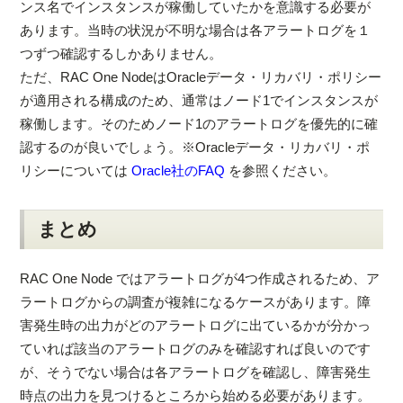
ンス名でインスタンスが稼働していたかを意識する必要が
あります。当時の状況が不明な場合は各アラートログを１
つずつ確認するしかありません。
ただ、RAC One NodeはOracleデータ・リカバリ・ポリシー
が適用される構成のため、通常はノード1でインスタンスが
稼働します。そのためノード1のアラートログを優先的に確
認するのが良いでしょう。※Oracleデータ・リカバリ・ポ
リシーについては
Oracle社のFAQ
を参照ください。
まとめ
RAC One Node ではアラートログが4つ作成されるため、ア
ラートログからの調査が複雑になるケースがあります。障
害発生時の出力がどのアラートログに出ているかが分かっ
ていれば該当のアラートログのみを確認すれば良いのです
が、そうでない場合は各アラートログを確認し、障害発生
時点の出力を見つけるところから始める必要があります。