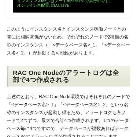
　インスタンスron_2はノードsupodax51で実行中です。

　オンライン再配置: INACTIVE

このようにインスタンス名とインスタンス稼働ノードとの
間には相関関係がないため、それぞれのノードで2種類の名
称のインスタンス（「<データベース名>_1」「<データベー
ス名>_2」）が起動する可能性があります。
RAC One Nodeのアラートログは全
部で4つ作成される
上述のとおり、RAC One Node環境ではそれぞれのノードで
「<データベース名>_1」「<データベース名>_2」という名
称のインスタンスが起動し得るため、アラートログも各ノ
ードで2つずつ、最大で合計4つ作成されます。1つのデータ
ベース毎に4つですので、データベースが複数あればデータ
ベース×4のアラートログが作成されることになります。