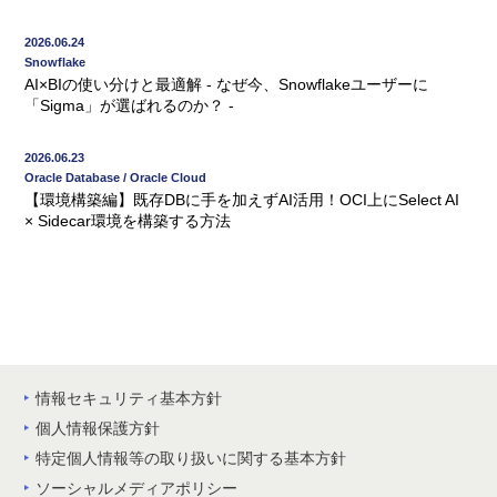
2026.06.24
Snowflake
AI×BIの使い分けと最適解 - なぜ今、Snowflakeユーザーに
「Sigma」が選ばれるのか？ -
2026.06.23
Oracle Database / Oracle Cloud
【環境構築編】既存DBに手を加えずAI活用！OCI上にSelect AI
× Sidecar環境を構築する方法
情報セキュリティ基本方針
個人情報保護方針
特定個人情報等の取り扱いに関する基本方針
ソーシャルメディアポリシー