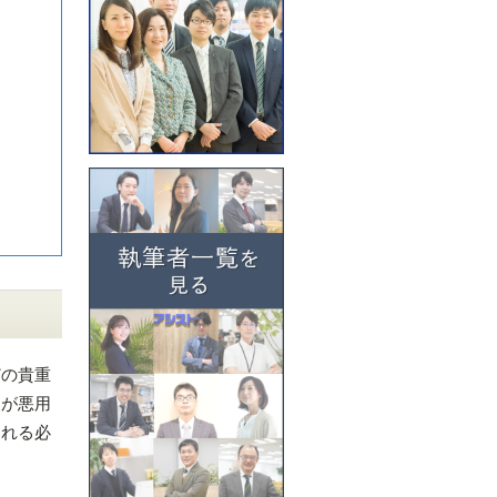
どの貴重
報が悪用
される必