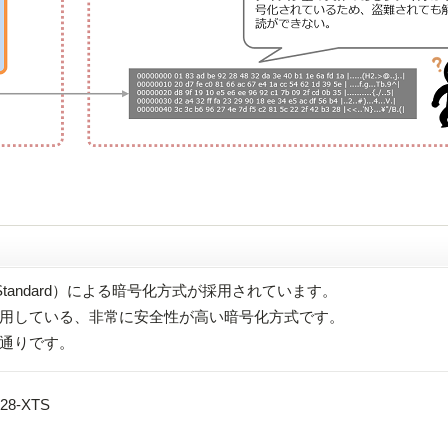
tion Standard）による暗号化方式が採用されています。
採用している、非常に安全性が高い暗号化方式です。
通りです。
8-XTS