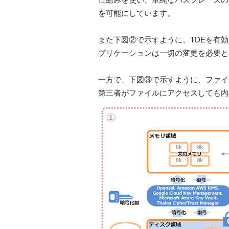
を可能にしています。
また下図②で示すように、TDEを有
プリケーションは一切の変更を必要と
一方で、下図③で示すように、ファイ
第三者がファイルにアクセスしても内