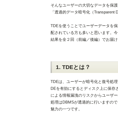
そんなユーザーの大切なデータを保護するために、
「透過的データ暗号化（Transparent 
TDEを使うことでユーザーデータを
配されている方も多いと思います。今
結果を全２回（前編／後編）でお届け
1. TDEとは？
TDEは、ユーザーが暗号化と復号処
DEを有効にするとディスク上に保存
による情報漏洩のリスクからユーザー
処理はDBMSが透過的に行いますの
魅力の一つです。