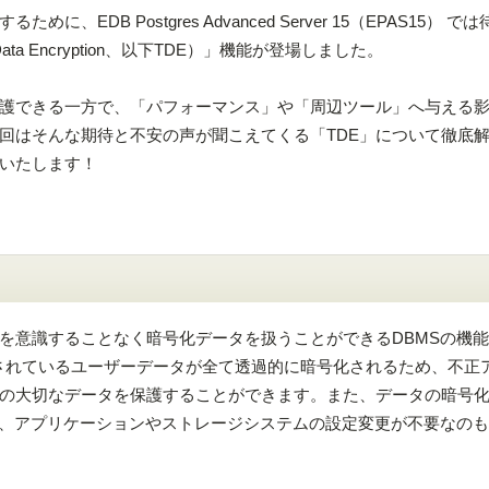
EDB Postgres Advanced Server 15（EPAS15） で
Data Encryption、以下TDE）」機能が登場しました。
保護できる一方で、「パフォーマンス」や「周辺ツール」へ与える
回はそんな期待と不安の声が聞こえてくる「TDE」について徹底
いたします！
理を意識することなく暗号化データを扱うことができるDBMSの機能
されているユーザーデータが全て透過的に暗号化されるため、不正
の大切なデータを保護することができます。また、データの暗号
で、アプリケーションやストレージシステムの設定変更が不要なのも