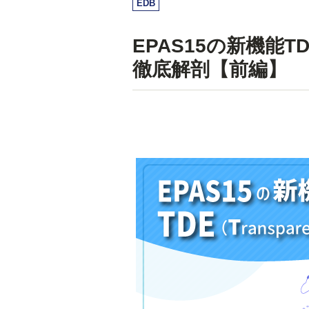
EDB
EPAS15の新機能TDE（
徹底解剖【前編】