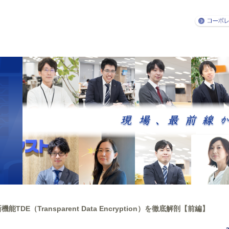
機能TDE（Transparent Data Encryption）を徹底解剖【前編】