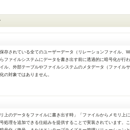
ャ
に保存されている全てのユーザーデータ（リレーションファイル、W
らファイルシステムにデータを書き出す前に透過的に暗号化が行
イル、外部テーブルやファイルシステムのメタデータ（ファイル
化の対象ではありません。
モリ上のデータをファイルに書き出す時」「ファイルからメモリ上
号処理を追加できる仕組みを提供することで実装されています。
暗号化／復号、またはエンタープライズキー管理ソリューション