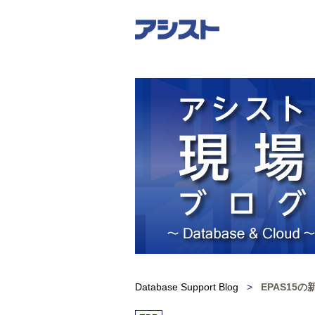
Database Support Blog
>
EPAS15の新