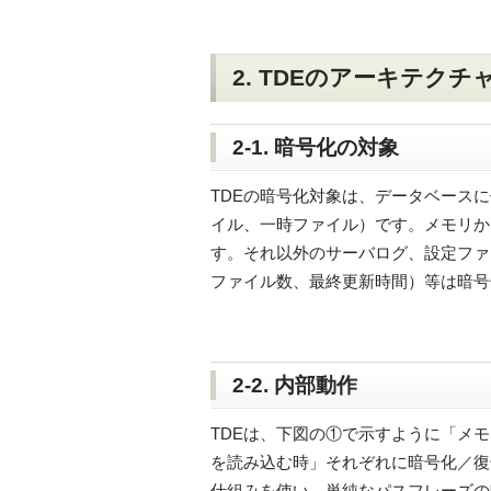
2. TDEのアーキテクチ
2-1. 暗号化の対象
TDEの暗号化対象は、データベース
イル、一時ファイル）です。メモリか
す。それ以外のサーバログ、設定ファ
ファイル数、最終更新時間）等は暗号
2-2. 内部動作
TDEは、下図の①で示すように「メ
を読み込む時」それぞれに暗号化／復
仕組みを使い、単純なパスフレーズの