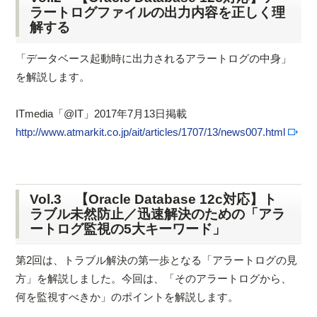
ラートログファイルの出力内容を正しく理
解する
「データベース起動時に出力されるアラートログの中身」
を解説します。
ITmedia「@IT」2017年7月13日掲載
http://www.atmarkit.co.jp/ait/articles/1707/13/news007.html
Vol.3 【Oracle Database 12c対応】ト
ラブル未然防止／迅速解決のための「アラ
ートログ監視の5大キーワード」
第2回は、トラブル解決の第一歩となる「アラートログの見
方」を解説しました。今回は、「そのアラートログから、
何を監視すべきか」のポイントを解説します。