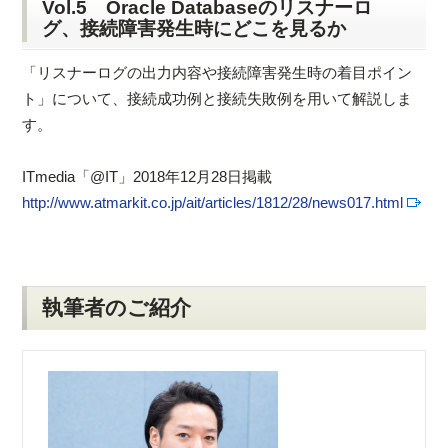
Vol.5 Oracle Databaseのリスナーロ
グ、接続障害発生時にどこを見るか
「リスナーログの出力内容や接続障害発生時の着目ポイン
ト」について、接続成功例と接続失敗例を用いて解説しま
す。
ITmedia「@IT」2018年12月28日掲載
http://www.atmarkit.co.jp/ait/articles/1812/28/news017.html
執筆者のご紹介