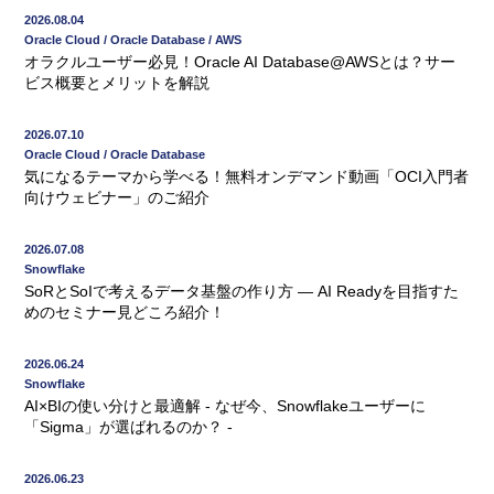
2026.08.04
Oracle Cloud / Oracle Database / AWS
オラクルユーザー必見！Oracle AI Database@AWSとは？サー
ビス概要とメリットを解説
2026.07.10
Oracle Cloud / Oracle Database
気になるテーマから学べる！無料オンデマンド動画「OCI入門者
向けウェビナー」のご紹介
2026.07.08
Snowflake
SoRとSoIで考えるデータ基盤の作り方 ― AI Readyを目指すた
めのセミナー見どころ紹介！
2026.06.24
Snowflake
AI×BIの使い分けと最適解 - なぜ今、Snowflakeユーザーに
「Sigma」が選ばれるのか？ -
2026.06.23