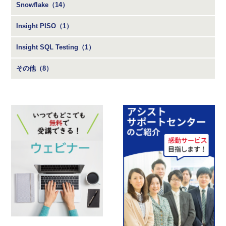
Snowflake（14）
Insight PISO（1）
Insight SQL Testing（1）
その他（8）