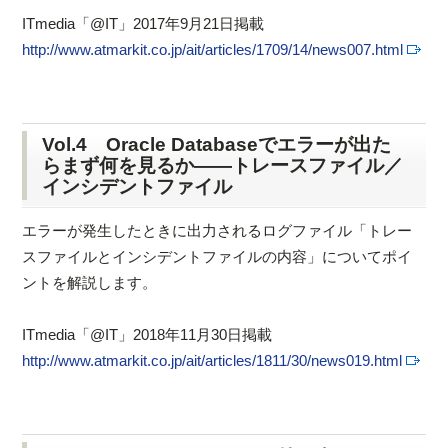
ITmedia「@IT」2017年9月21日掲載
http://www.atmarkit.co.jp/ait/articles/1709/14/news007.html
Vol.4 Oracle Databaseでエラーが出た
らまず何を見るか――トレースファイル／
インシデントファイル
エラーが発生したときに出力されるログファイル「トレー
スファイルとインシデントファイルの内容」についてポイ
ントを解説します。
ITmedia「@IT」2018年11月30日掲載
http://www.atmarkit.co.jp/ait/articles/1811/30/news019.html