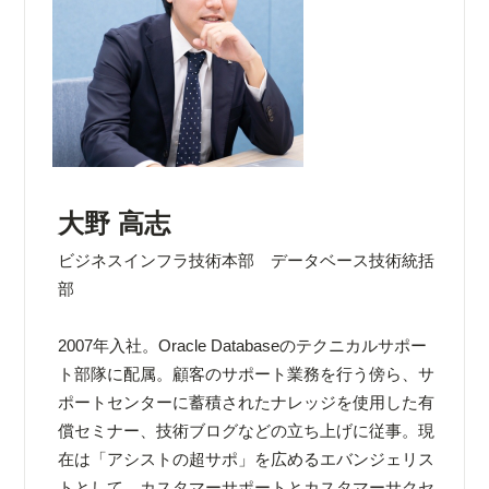
大野 高志
ビジネスインフラ技術本部 データベース技術統括
部
2007年入社。Oracle Databaseのテクニカルサポー
ト部隊に配属。顧客のサポート業務を行う傍ら、サ
ポートセンターに蓄積されたナレッジを使用した有
償セミナー、技術ブログなどの立ち上げに従事。現
在は「アシストの超サポ」を広めるエバンジェリス
トとして、カスタマーサポートとカスタマーサクセ