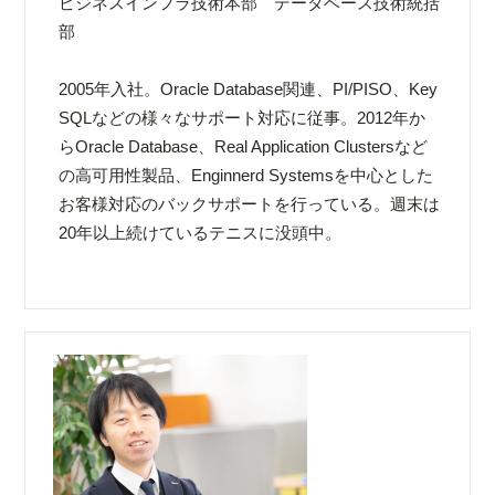
ビジネスインフラ技術本部 データベース技術統括
部
2005年入社。Oracle Database関連、PI/PISO、Key
SQLなどの様々なサポート対応に従事。2012年か
らOracle Database、Real Application Clustersなど
の高可用性製品、Enginnerd Systemsを中心とした
お客様対応のバックサポートを行っている。週末は
20年以上続けているテニスに没頭中。