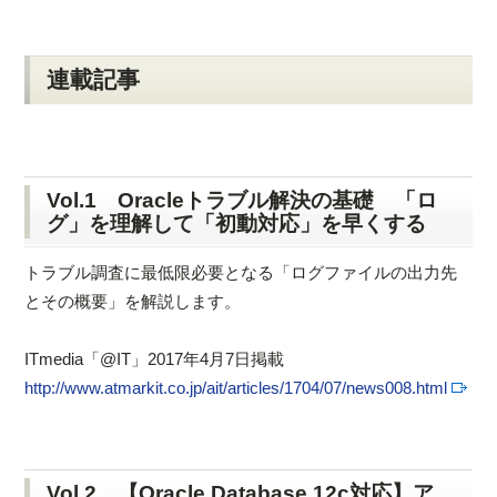
連載記事
Vol.1 Oracleトラブル解決の基礎 「ロ
グ」を理解して「初動対応」を早くする
トラブル調査に最低限必要となる「ログファイルの出力先
とその概要」を解説します。
ITmedia「@IT」2017年4月7日掲載
http://www.atmarkit.co.jp/ait/articles/1704/07/news008.html
Vol.2 【Oracle Database 12c対応】ア