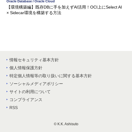
Oracle Database / Oracle Cloud
【環境構築編】既存DBに手を加えずAI活用！OCI上にSelect AI
× Sidecar環境を構築する方法
情報セキュリティ基本方針
個人情報保護方針
特定個人情報等の取り扱いに関する基本方針
ソーシャルメディアポリシー
サイトの利用について
コンプライアンス
RSS
© K.K. Ashisuto