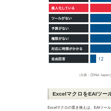
（出典：ZDNet Ja
ExcelマクロをEAI
Excelマクロの置き換えは、EAIツ