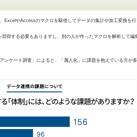
ExcelやAccessのマクロを駆使してデータの集計や加工変換を
関数を習得する必要もありますし、別の人が作ったマクロを解析して編
アンケート調査」によると、「属人化」に課題を抱えている方が