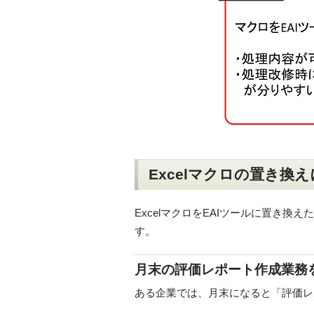
Excelマクロの置き
ExcelマクロをEAIツールに置き
す。
月末の評価レポート作成業務をE
ある企業では、月末になると「評価レ