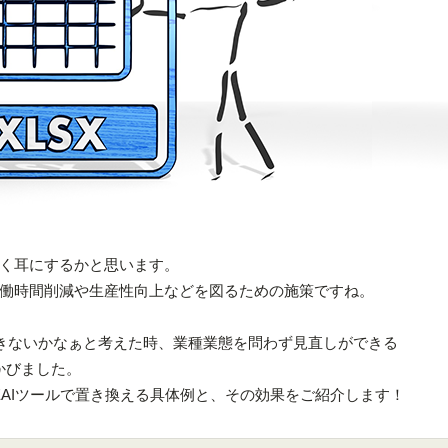
く耳にするかと思います。
働時間削減や生産性向上などを図るための施策ですね。
できないかなぁと考えた時、業種業態を問わず見直しができる
浮かびました。
をEAIツールで置き換える具体例と、その効果をご紹介します！