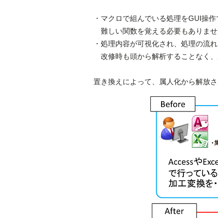
・マクロで組んでいる処理をGUI操
難しい関数を覚える必要もありませ
・処理内容が可視化され、処理の流れ
改修時も頭から解析することなく、
置き換えによって、属人化から解放さ