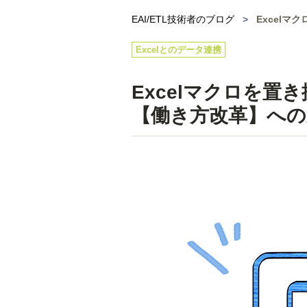
EAI/ETL技術者のブログ
>
Excel
Excelとのデータ連携
Excelマクロを
【働き方改革】への