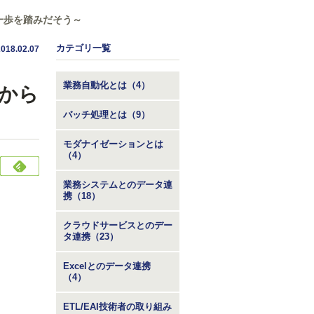
一歩を踏みだそう～
カテゴリ一覧
2018.02.07
業務自動化とは（4）
のから
バッチ処理とは（9）
モダナイゼーションとは
（4）
業務システムとのデータ連
携（18）
クラウドサービスとのデー
タ連携（23）
Excelとのデータ連携
（4）
ETL/EAI技術者の取り組み