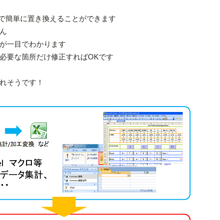
作で簡単に置き換えることができます
ん
が一目でわかります
必要な箇所だけ修正すればOKです
れそうです！