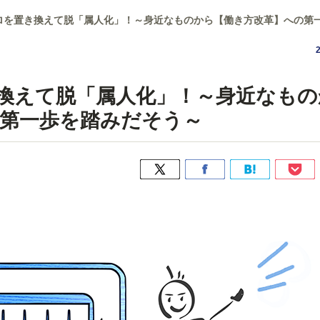
マクロを置き換えて脱「属人化」！～身近なものから【働き方改革】への第
置き換えて脱「属人化」！～身近なも
第一歩を踏みだそう～