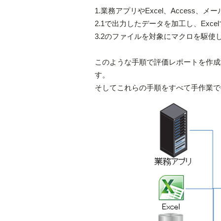
1.業務アプリやExcel、Acces
2.1で出力したデータを加工し、Ex
3.2のファイルを対象にマクロを駆
このような手順で評価レポートを作成
す。
そしてこれらの手順をすべて手作業で