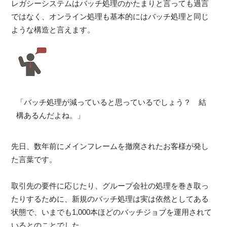
レガシーシステムはバッチ処理のかたまりと言っても過言
ではなく、オンライン処理も基本的にはバッチ処理と同じ
ような構造と言えます。
「バッチ処理が減っていると思っているでしょう？ 結
構あるんだよね。」
先日、数年前にメインフレームを撤廃されたお客様が発し
た言葉です。
取引先の要件に応じたり、グループ会社の処理を巻き取っ
たりするために、新規のバッチ処理は実は依然としてある
状態で、いまでも1,000本ほどのバッチジョブを運用されて
いるとのことでした。