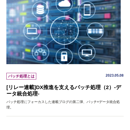
2023.05.08
バッチ処理とは
[リレー連載]DX推進を支えるバッチ処理（2）-デ
ータ統合処理-
バッチ処理にフォーカスした連載ブログの第二弾、バッチ×データ統合処
理。