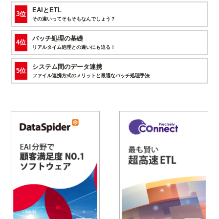
EAIとETL
3位
その違いってそもそもなんでしょう？
バッチ処理の基礎
4位
リアルタイム処理との違いにも迫る！
システム間のデータ連携
5位
ファイル連携方式のメリットと最適なバッチ処理手法