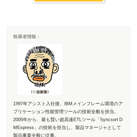
執筆者情報：
1997年アシスト入社後、IBMメインフレーム環境のア
プリケーション性能管理ツールの技術全般を担当。
2005年から、最も賢い超高速ETLツール「Syncsort D
MExpress」の技術を担当し、製品マネージャとして
製品事業全般に従事。