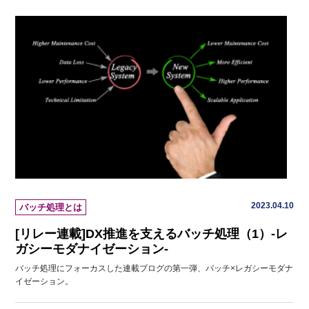
2023.04.10
バッチ処理とは
[リレー連載]DX推進を支えるバッチ処理（1）-レ
ガシーモダナイゼーション-
バッチ処理にフォーカスした連載ブログの第一弾、バッチ×レガシーモダナ
イゼーション。