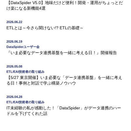
【DataSpider V5.0】地味だけど便利！開発・運用がちょっとだ
け楽になる新機能4選
2026.06.22
ETLとは～今さら聞けない!? ETLの基礎～
2026.06.19
DataSpiderユーザー会
『いま必要なデータ連携基盤を一緒に考える日！』開催報告
2026.05.08
ETL/EAI技術者の取り組み
【5/27 東京開催】いま必要な「データ連携基盤」を一緒に考え
る日！事例と対話で学ぶ構築ノウハウ
2026.04.28
ETL/EAI技術者の取り組み
IT未経験の私が感動した！「DataSpider」がデータ連携のハー
ドルを下げてくれた話