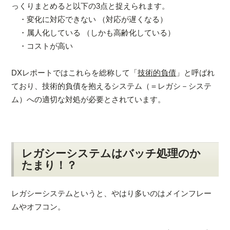
っくりまとめると以下の3点と捉えられます。
・変化に対応できない （対応が遅くなる）
・属人化している （しかも高齢化している）
・コストが高い
DXレポートではこれらを総称して「
技術的負債
」と呼ばれ
ており、技術的負債を抱えるシステム（＝レガシ－システ
ム）への適切な対処が必要とされています。
レガシーシステムはバッチ処理のか
たまり！？
レガシーシステムというと、やはり多いのはメインフレー
ムやオフコン。