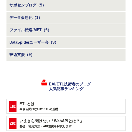
サポセンブログ（5）
データ仮想化（1）
ファイル転送/MFT（5）
DataSpiderユーザー会（9）
技術支援（9）
EAI/ETL技術者のブログ
人気記事ランキング
ETLとは
1位
今さら聞けない!? ETLの基礎
いまさら聞けない「WebAPIとは？」
2位
基礎・利用方法・API連携を解説します