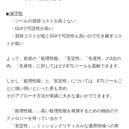
▶保守性
・ツールの習得コストが高くない
・GUIで可読性が高い
・習得コストが低くGUIで可読性も高いので引き継ぎコス
トが低い
よって、前述の「処理性能」「安定性」「生産性」の3点の
内、「生産性」に対してはどのETLツールも貢献できます。
しかし「処理性能」と「安定性」については、ETLツールご
とに強い弱いといった差も含め、
そのアプローチ方法や実績に大きな違いがでてきます。
「処理性能」…高い処理性能を発揮するための独自のテ
クノロジーを持っているか？
「安定性」…ミッションクリティカルな適用領域への実