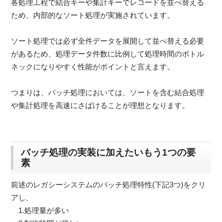
各処理工程で結合キーや集計キーでレコードを並べ替える
ため、内部的なソート処理が実施されています。
ソート処理では必ず全件データを展開して並べ替える必要
があるため、処理データ件数に比例して処理時間のボトル
ネックになりやすく性能がポイントと言えます。
つまりは、バッチ処理においては、ソートを含む結合処理
や集計処理を高速にさばけることが理想となります。
バッチ処理の実装に加えたいもう1つの要
素
前述のレガシーシステムのバッチ処理特性(下記3つ)をクリ
アし、
1.処理量が多い