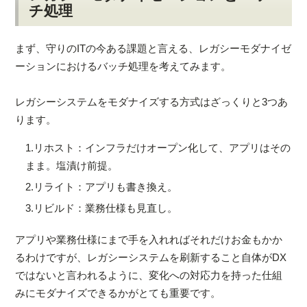
チ処理
まず、守りのITの今ある課題と言える、レガシーモダナイゼ
ーションにおけるバッチ処理を考えてみます。
レガシーシステムをモダナイズする方式はざっくりと3つあ
ります。
1.
リホスト：インフラだけオープン化して、アプリはその
まま。塩漬け前提。
2.
リライト：アプリも書き換え。
3.
リビルド：業務仕様も見直し。
アプリや業務仕様にまで手を入れればそれだけお金もかか
るわけですが、レガシーシステムを刷新すること自体がDX
ではないと言われるように、変化への対応力を持った仕組
みにモダナイズできるかがとても重要です。