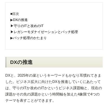
■目次
▶
DXの推進
▶
守りのITと攻めのIT
▶
レガシーモダナイゼーションとバッチ処理
▶
バッチ処理のかたまり
DXの推進
DXと、2025年の崖というキーワードもかなり耳慣れてきま
した。ビジネス拡大に向けたDXを推進していくにあたって
は、守りのITか攻めのITかというビジネス課題軸と、現在の
課題かその先の課題かという時間軸を加えた4象限で4つの
テーマを表すことができます。