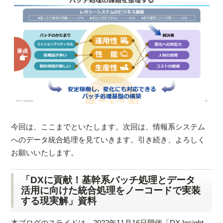
今回は、ここまでといたします。次回は、情報系システム
へのデータ統合処理を見ていきます。引き続き、よろしく
お願いいたします。
「DXに貢献！基幹系バッチ処理とデータ
活用に向けた統合処理をノーコードで実装
する現実解」資料
本ブログのスライドは、2022年11月16日開催「DX Insight