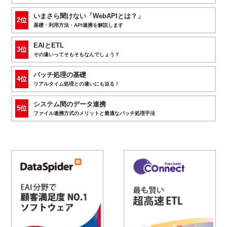
いまさら聞けない「WebAPIとは？」
2位
基礎・利用方法・API連携を解説します
EAIとETL
3位
その違いってそもそもなんでしょう？
バッチ処理の基礎
4位
リアルタイム処理との違いにも迫る！
システム間のデータ連携
5位
ファイル連携方式のメリットと最適なバッチ処理手法