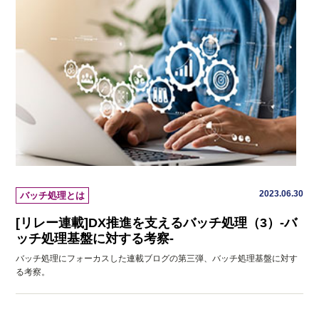
2023.06.30
バッチ処理とは
[リレー連載]DX推進を支えるバッチ処理（3）-バ
ッチ処理基盤に対する考察-
バッチ処理にフォーカスした連載ブログの第三弾、バッチ処理基盤に対す
る考察。