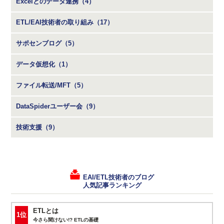
Excelとのデータ連携（4）
ETL/EAI技術者の取り組み（17）
サポセンブログ（5）
データ仮想化（1）
ファイル転送/MFT（5）
DataSpiderユーザー会（9）
技術支援（9）
EAI/ETL技術者のブログ
人気記事ランキング
ETLとは
1位
今さら聞けない!? ETLの基礎