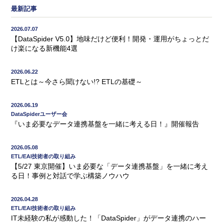
最新記事
2026.07.07
【DataSpider V5.0】地味だけど便利！開発・運用がちょっとだ
け楽になる新機能4選
2026.06.22
ETLとは～今さら聞けない!? ETLの基礎～
2026.06.19
DataSpiderユーザー会
『いま必要なデータ連携基盤を一緒に考える日！』開催報告
2026.05.08
ETL/EAI技術者の取り組み
【5/27 東京開催】いま必要な「データ連携基盤」を一緒に考え
る日！事例と対話で学ぶ構築ノウハウ
2026.04.28
ETL/EAI技術者の取り組み
IT未経験の私が感動した！「DataSpider」がデータ連携のハー