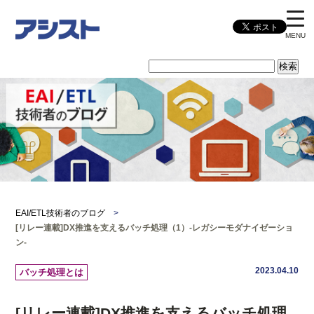
MENU
EAI/ETL技術者のブログ
>
[リレー連載]DX推進を支えるバッチ処理（1）-レガシーモダナイゼーショ
ン-
2023.04.10
バッチ処理とは
[リレー連載]DX推進を支えるバッチ処理