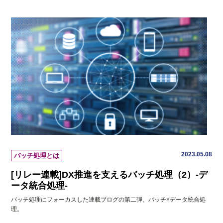
2023.05.08
バッチ処理とは
[リレー連載]DX推進を支えるバッチ処理（2）-デ
ータ統合処理-
バッチ処理にフォーカスした連載ブログの第二弾、バッチ×データ統合処
理。