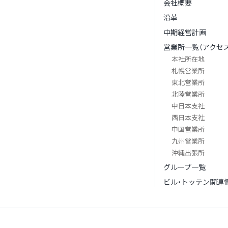
会社概要
沿革
中期経営計画
営業所一覧（アクセス
本社所在地
札幌営業所
東北営業所
北陸営業所
中日本支社
西日本支社
中国営業所
九州営業所
沖縄出張所
グループ一覧
ビル・トッテン関連