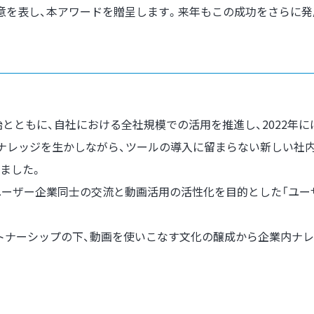
意を表し、本アワードを贈呈します。来年もこの成功をさらに
扱い開始とともに、自社における全社規模での活用を推進し、2022
たナレッジを生かしながら、ツールの導入に留まらない新しい社
ました。
ユーザー企業同士の交流と動画活用の活性化を目的とした「ユー
パートナーシップの下、動画を使いこなす文化の醸成から企業内ナ