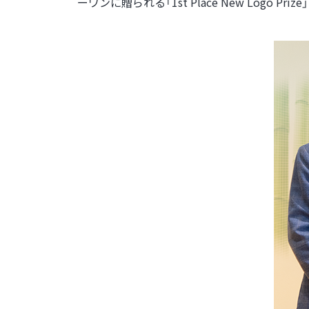
ーワンに贈られる「1st Place New Logo Pr