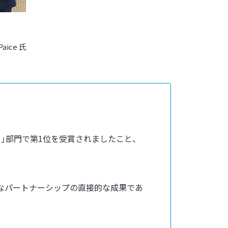
Paice 氏
売数）」部門で第1位を受賞されましたこと、
強固なパートナーシップの直接的な成果であ