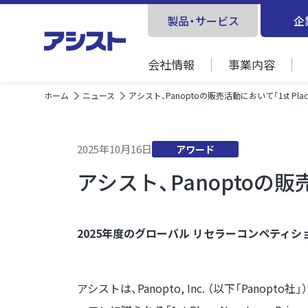
製品・サービス
企
会社情報
事業内容
ホーム
ニュース
アシスト、Panoptoの販売活動において「1st Place 
2025年10月16日
アワード
アシスト、Panoptoの販売活
2025年度のグローバル リセラーコンペティ
アシストは、Panopto, Inc. （以下「P