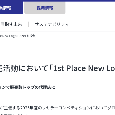
業情報
採用情報
目指す未来
サステナビリティ
New Logo Prize」を受賞
動において「1st Place New Log
ションで販売数トップの代理店に
anopto社」）が主催する2025年度のリセラーコンペティションに