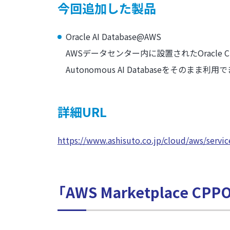
今回追加した製品
Oracle AI Database@AWS
AWSデータセンター内に設置されたOracle Cloud In
Autonomous AI Databaseをその
詳細URL
https://www.ashisuto.co.jp/cloud/aws/servi
「AWS Marketplace