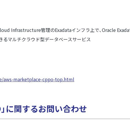
frastructure管理のExadataインフラ上で、Oracle Exadata D
まま利用できるマルチクラウド型データベースサービス
ce/aws-marketplace-cppo-top.html
 CPPO」に関するお問い合わせ