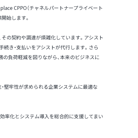
etplace CPPO（チャネルパートナープライベート
提供開始します。
、その契約や調達が煩雑化しています。アシスト
aSの契約手続き・支払いをアシストが代行します。さら
業務の負荷軽減を図りながら、本来のビジネスに
性能・高可用性・堅牢性が求められる企業システムに最適な
調達の効率化とシステム導入を総合的に支援してまい