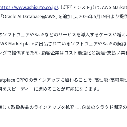
https://www.ashisuto.co.jp/
、以下「アシスト」）は、AWS Mark
le AI Database@AWS」を追加し、2026年5月19日より
のソフトウェアやSaaSなどのサービスを導入するケースが増え
ことで、AWS Marketplaceに出品されているソフトウェアやSa
シングで提供するため、顧客企業はコスト最適化と調達・支払い
がAWS Marketplace CPPOのラインアップに加わることで、高
行やAI活用をスピーディーに進めることが可能になります。
 CPPOを通じて取扱製品のラインアップを拡充し、企業のクラウド