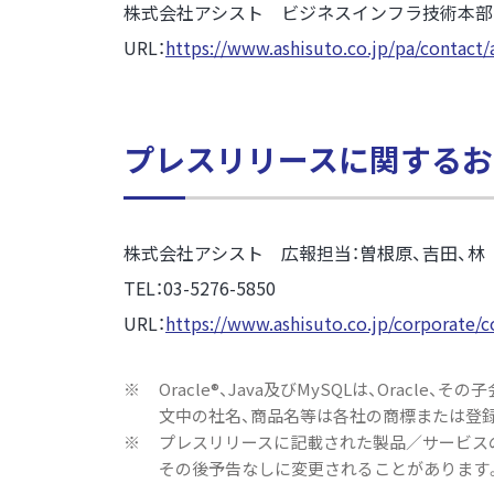
株式会社アシスト ビジネスインフラ技術本部
URL：
https://www.ashisuto.co.jp/pa/contact
プレスリリースに関するお
株式会社アシスト 広報担当：曽根原、吉田、林
TEL：03-5276-5850
URL：
https://www.ashisuto.co.jp/corporate/
※
Oracle®、Java及びMySQLは、Orac
文中の社名、商品名等は各社の商標または登
※
プレスリリースに記載された製品／サービスの
その後予告なしに変更されることがあります