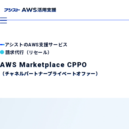
メニューを開閉する
アシストのAWS支援サービス
請求代行（リセール）
AWS Marketplace CPPO
（チャネルパートナープライベートオファー）
TOP
アシストのAWS支援サービス
AWS Marketplace
AWSの支払いを一本化し