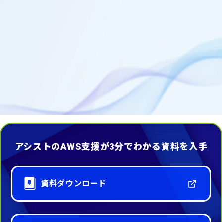
ソフトウェア/SaaS導入をもっとス
ピーディに
「AWS Marketplace CPPO」を通じてお客様のソフトウェアや
SaaS導入を強力にサポート。
煩雑な契約手続きや支払いを代行・一本化し、お客様が本来の
ビジネスに集中できる環境を構築します。
アシストのAWS支援が3分でわかる資料を入手
資料ダウンロード