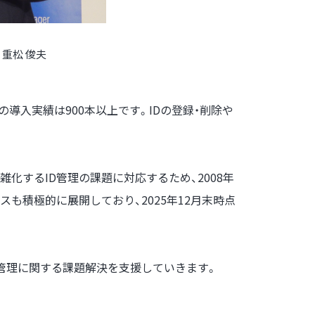
重松 俊夫
での導入実績は900本以上です。IDの登録・削除や
化するID管理の課題に対応するため、2008年
スも積極的に展開しており、2025年12月末時点
D管理に関する課題解決を支援していきます。