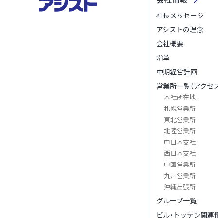
社長メッセージ
アシストの理念
会社概要
沿革
中期経営計画
営業所一覧（アクセス
本社所在地
札幌営業所
東北営業所
北陸営業所
中日本支社
西日本支社
中国営業所
九州営業所
沖縄出張所
グループ一覧
ビル・トッテン関連