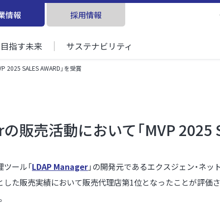
業情報
採用情報
目指す未来
サステナビリティ
2025 SALES AWARD」を受賞
erの販売活動において「MVP 2025 
理ツール「
LDAP Manager
」の開発元であるエクスジェン・ネッ
を中心とした販売実績において販売代理店第1位となったことが評価され、「M
。