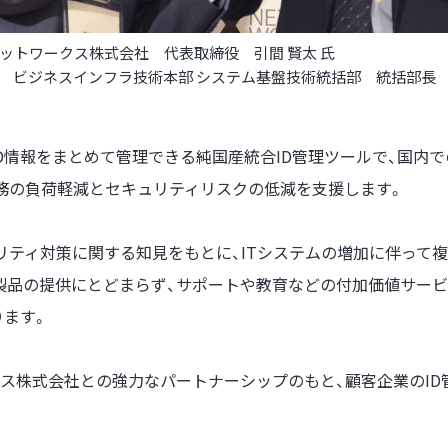
ットワークス株式会社 代表取締役 引間 賢太 氏
 ビジネスインフラ技術本部 システム基盤技術統括部 統括部長 
たがるID情報をまとめて管理できる純国産統合ID管理ツールで、国内
業務の負荷軽減とセキュリティリスクの低減を支援します。
リティ対策に関する知見をもとに、ITシステムの増加に伴って複雑
した。製品の提供にとどまらず、サポートや教育などの付加価値サービ
ります。
クス株式会社との強力なパートナーシップのもと、顧客企業のI