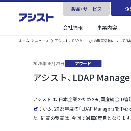
製品・サービス
企
会社情報
事業内容
ホーム
ニュース
アシスト、LDAP Managerの販売活動において「MVP 
2026年06月23日
アワード
アシスト、LDAP Manag
アシストは、日本企業のための純国産統合ID管
）から、2025年度の「LDAP Manager」
た。同賞の受賞は、今回で通算8度目となります