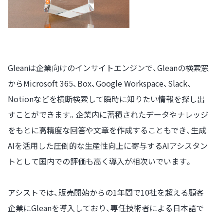
Gleanは企業向けのインサイトエンジンで、Gleanの検索窓
からMicrosoft 365、Box、Google Workspace、Slack、
Notionなどを横断検索して瞬時に知りたい情報を探し出
すことができます。企業内に蓄積されたデータやナレッジ
をもとに高精度な回答や文章を作成することもでき、生成
AIを活用した圧倒的な生産性向上に寄与するAIアシスタン
トとして国内での評価も高く導入が相次いでいます。
アシストでは、販売開始からの1年間で10社を超える顧客
企業にGleanを導入しており、専任技術者による日本語で