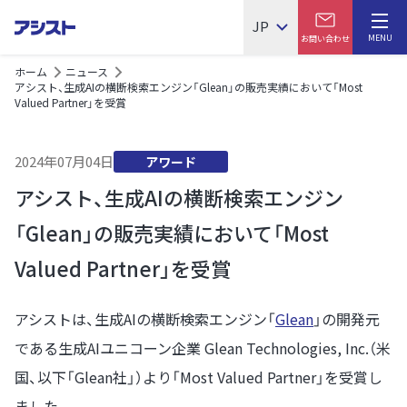
JP
MENU
お問い合わせ
ホーム
ニュース
アシスト、生成AIの横断検索エンジン「Glean」の販売実績において「Most
Valued Partner」を受賞
2024年07月04日
アワード
アシスト、生成AIの横断検索エンジン
「Glean」の販売実績において「Most
Valued Partner」を受賞
アシストは、生成AIの横断検索エンジン「
Glean
」の開発元
である生成AIユニコーン企業 Glean Technologies, Inc.（米
国、以下「Glean社」）より「Most Valued Partner」を受賞し
ました。