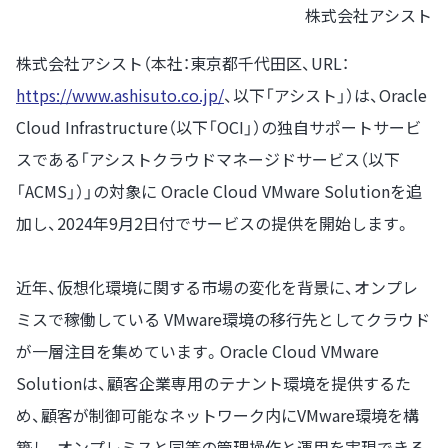
株式会社アシスト
株式会社アシスト（本社：東京都千代田区、URL：
https://www.ashisuto.co.jp/
、以下「アシスト」）は、Oracle
Cloud Infrastructure（以下「OCI」）の独自サポートサービ
スである「アシストクラウドマネージドサービス（以下
「ACMS」）」の対象に Oracle Cloud VMware Solutionを追
加し、2024年9月2日付でサービスの提供を開始します。
近年、仮想化環境に関する市場の変化を背景に、オンプレ
ミスで稼働している VMware環境の移行先としてクラウド
が一層注目を集めています。Oracle Cloud VMware
Solutionは、顧客企業専用のテナント環境を提供するた
め、顧客が制御可能なネットワーク内にVMware環境を構
築し、オンプレミスと同等の管理操作と運用を実現できる