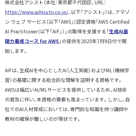
株式会社アシスト（本社：東京都千代田区、URL：
https://www.ashisuto.co.jp/
、以下「アシスト」）は、アマゾ
ン ウェブ サービス（以下「AWS」）認定資格「AWS Certified
AI Practitioner（以下「AIF」）」の取得を支援する「
生成AI基
礎力養成コース for AWS
」の提供を2025年7月9日付で開
始します。
AIFは、生成AIを中心としたAI（人工知能）およびML（機械学
習）の基礎に関する総合的な理解を証明する資格です。
AWSは幅広いAI/MLサービスを提供しているため、AI技術
の普及に伴い、本資格の需要も高まっています。しかし、自
社でのAI人材育成においては、専門的な知識を持つ講師や
教材の確保が難しいのが現状です。