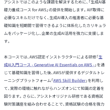
アシストではこのような課題を解決するために、「生成AI基
礎力養成コース for AWS」の提供を開始します。AIF取得に
必要なスキルだけでなく、生成AI導入の推進者に必要な基
礎知識を短期間で習得できるように体系化したカリキュラ
ムをパッケージ化し、企業の生成AI活用を強力に支援しま
す。
本コースでは、AWS認定インストラクターによる研修「
生
成AI入門コース - Generative AI Essentials on AWS -
」を通
じて基礎知識を習得した後、AWSが提供するデジタルトレ
ーニングプラットフォーム「
AWS Skill Builder
」を利用し
て、実際の環境に触れながらハンズオンにて知識の定着を
図ります。さらに、アシストオリジナル研修である資格試
験対策講座を組み合わせることで、資格試験の合格を強力