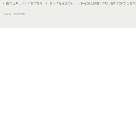
情報セキュリティ基本方針
個人情報保護方針
特定個人情報等の取り扱いに関する基本
© K.K. Ashisuto