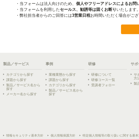
製品／サービス
事例
研修
サポ
カテゴリから探す
業種業態から探す
研修について
サ
方
課題から探す
課題から探す
研修コース一覧
製
製品／サービス名から
カテゴリから探す
受講者フォロー
探す
製品／サービス名から
メーカー名から探す
探す
情報セキュリティ基本方針
個人情報保護方針
特定個人情報等の取り扱いに関する基本