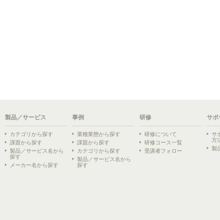
製品／サービス
事例
研修
サポ
カテゴリから探す
業種業態から探す
研修について
サ
方
課題から探す
課題から探す
研修コース一覧
製
製品／サービス名から
カテゴリから探す
受講者フォロー
探す
製品／サービス名から
メーカー名から探す
探す