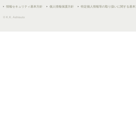
情報セキュリティ基本方針
個人情報保護方針
特定個人情報等の取り扱いに関する基本
© K.K. Ashisuto