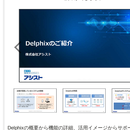
Delphixの概要から機能の詳細、活用イメージからサ