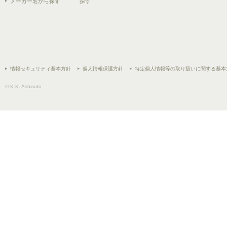
メーカー名から探す
探す
情報セキュリティ基本方針
個人情報保護方針
特定個人情報等の取り扱いに関する基本
© K.K. Ashisuto