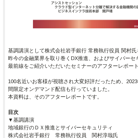
基調講演として株式会社岩手銀行 常務執行役員 関村
昨今の金融業界を取り巻くDX推進、およびサイバーセ
最前線をご紹介いただいたセミナーのアフターレポー
100名近いお客様が視聴され大変好評だったため、202
間限定オンデマンド配信も行っていました。
本資料は、そのアフターレポートです。
目次
▼基調講演
地域銀行のＤＸ推進とサイバーセキュリティ
株式会社岩手銀行 常務執行役員 関村淳哉氏