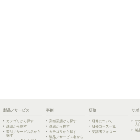
製品／サービス
事例
研修
サポ
カテゴリから探す
業種業態から探す
研修について
サ
方
課題から探す
課題から探す
研修コース一覧
製
製品／サービス名から
カテゴリから探す
受講者フォロー
探す
製品／サービス名から